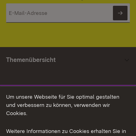
News
Themenübersicht
Social Media
Um unsere Webseite für Sie optimal gestalten
und verbessern zu können, verwenden wir
Facebook
Cookies.
Flickr
Weitere Informationen zu Cookies erhalten Sie in
X / Twitter