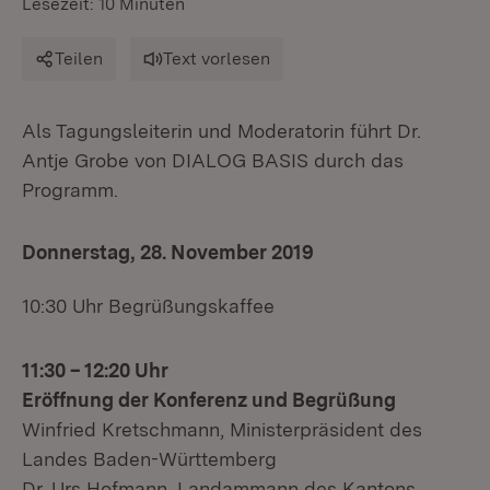
Lesezeit: 10 Minuten
Teilen
Text vorlesen
Als Tagungsleiterin und Moderatorin führt Dr.
Antje Grobe von DIALOG BASIS durch das
Programm.
Donnerstag, 28. November 2019
10:30 Uhr Begrüßungskaffee
11:30 – 12:20 Uhr
Eröffnung der Konferenz und Begrüßung
Winfried Kretschmann, Ministerpräsident des
Landes Baden-Württemberg
Dr. Urs Hofmann, Landammann des Kantons