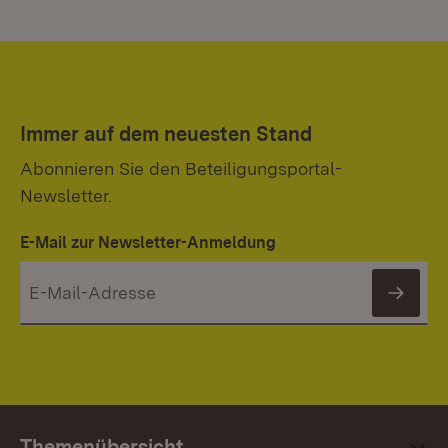
Immer auf dem neuesten Stand
Abonnieren Sie den Beteiligungsportal-
Newsletter.
E-Mail zur Newsletter-Anmeldung
News
Themenübersicht