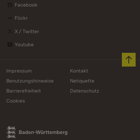
Facebook
Flickr
X / Twitter
Youtube
Zum 
Impressum
Kontakt
Benutzungshinweise
Netiquette
Barrierefreiheit
Datenschutz
Cookies
Link zum Landesportal