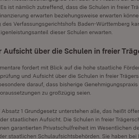
s ist nämlich zutreffend, dass die Schulen in freier T
finanzierung erwarten beziehungsweise erwarten könne
 des Verfassungsgerichtshofs Baden-Württemberg ka
igenleistungsanteil dieser Schulen erwarten.
r Aufsicht über die Schulen in freier Trä
mentare fordert mit Blick auf die hohe staatliche Förde
prüfung und Aufsicht über die Schulen in freier Trägersc
sbesondere darauf, dass bisherige Genehmigungspraxis
raussetzungen zu großzügig seien.
 Absatz 1 Grundgesetz unterstehen alle, das heißt öffe
der staatlichen Aufsicht. Die Schulen in freier Trägersc
nen garantierten Privatschulfreiheit im Wesentlichen de
der staatlichen Schulaufsichtsbehörden. Sie haben bei 