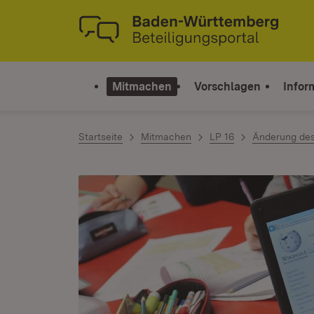
Zum Inhalt springen
Link zur Startseite
Mitmachen
Vorschlagen
Infor
Startseite
Mitmachen
LP 16
Änderung des