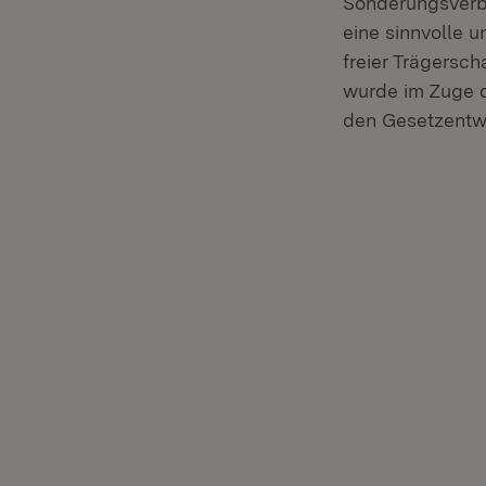
Sonderungsverbo
eine sinnvolle 
freier Trägersc
wurde im Zuge d
den Gesetzentw