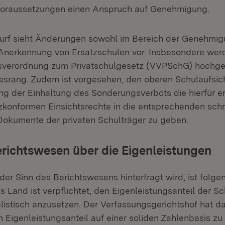
raussetzungen einen Anspruch auf Genehmigung.
urf sieht Änderungen sowohl im Bereich der Genehmig
 Anerkennung von Ersatzschulen vor. Insbesondere we
gsverordnung zum Privatschulgesetz (VVPSchG) hochge
esrang. Zudem ist vorgesehen, den oberen Schulaufsic
ung der Einhaltung des Sonderungsverbots die hierfür er
konformen Einsichtsrechte in die entsprechenden schri
Dokumente der privaten Schulträger zu geben.
erichtswesen über die Eigenleistungen
der Sinn des Berichtswesens hinterfragt wird, ist folge
s Land ist verpflichtet, den Eigenleistungsanteil der Sch
alistisch anzusetzen. Der Verfassungsgerichtshof hat d
Eigenleistungsanteil auf einer soliden Zahlenbasis zu 