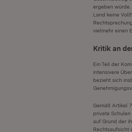
ergeben würde. E
Land keine Voll
Rechtsprechung
vielmehr einen E
Kritik an de
Ein Teil der Kom
intensivere Über
bezieht sich in
Genehmigungsvo
Gemäß Artikel 7
private Schulen 
auf Grund der ih
Rechtsaufsicht 