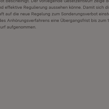
t bescheinigt. Der vorliegende Gesetzentwurf zeige de
und effektive Regulierung aussehen könne. Damit sich di
haft auf die neue Regelung zum Sonderungsverbot einst
es Anhörungsverfahrens eine Übergangsfrist bis zum 1
urf aufgenommen.