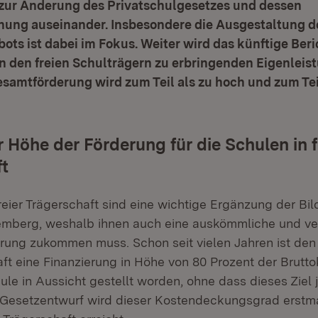
zur Änderung des Privatschulgesetzes und dessen
nung auseinander. Insbesondere die Ausgestaltung d
ts ist dabei im Fokus. Weiter wird das künftige Ber
n den freien Schulträgern zu erbringenden Eigenleis
 Gesamtförderung wird zum Teil als zu hoch und zum Tei
r Höhe der Förderung für die Schulen in f
t
freier Trägerschaft sind eine wichtige Ergänzung der Bi
mberg, weshalb ihnen auch eine auskömmliche und ver
erung zukommen muss. Schon seit vielen Jahren ist den
aft eine Finanzierung in Höhe von 80 Prozent der Brutto
ule in Aussicht gestellt worden, ohne dass dieses Ziel 
Gesetzentwurf wird dieser Kostendeckungsgrad erstmal