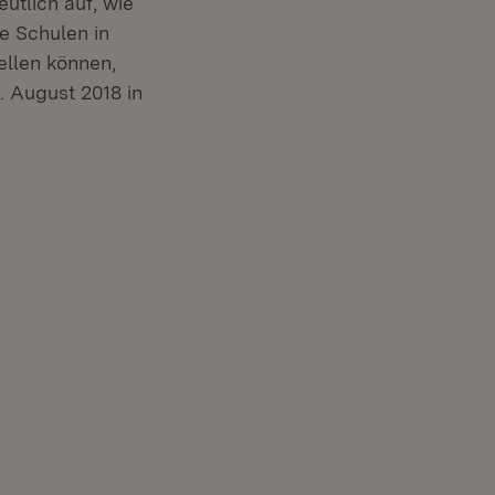
utlich auf, wie
e Schulen in
ellen können,
. August 2018 in