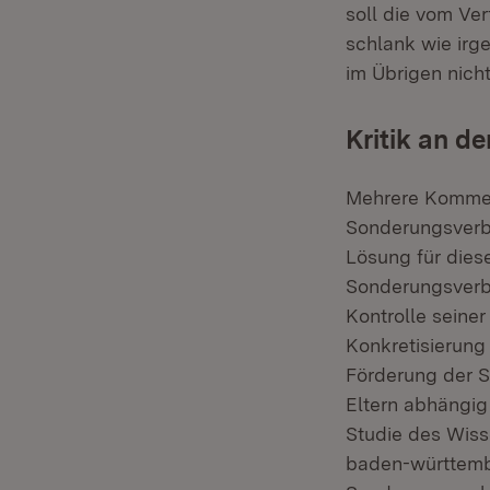
soll die vom Ve
schlank wie irg
im Übrigen nicht
Kritik an d
Mehrere Kommen
Sonderungsverb
Lösung für dies
Sonderungsverbo
Kontrolle seine
Konkretisierung
Förderung der S
Eltern abhängig 
Studie des Wiss
baden-württemb