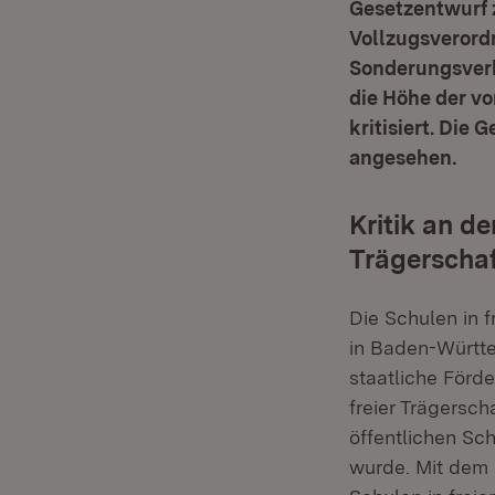
Gesetzentwurf 
Vollzugsverord
Sonderungsverbo
die Höhe der vo
kritisiert. Die
angesehen.
Kritik an de
Trägerschaf
Die Schulen in 
in Baden-Württe
staatliche Förd
freier Trägersch
öffentlichen Sch
wurde. Mit dem 