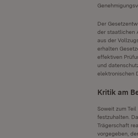
Genehmigungsvo
Der Gesetzentw
der staatlichen
aus der Vollzu
erhalten Gesetz
effektiven Prüf
und datenschutz
elektronischen 
Kritik am B
Soweit zum Teil 
festzuhalten. Da
Trägerschaft re
vorgegeben, den 