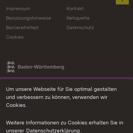
Zum 
Impressum
Kontakt
Benutzungshinweise
Netiquette
Barrierefreiheit
Datenschutz
Cookies
Link zum Landesportal
Um unsere Webseite für Sie optimal gestalten
und verbessern zu können, verwenden wir
Cookies.
Weitere Informationen zu Cookies erhalten Sie in
unserer
Datenschutzerklärung
.