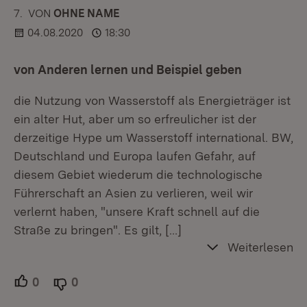
7.
KOMMENTAR
VON
:
OHNE NAME
04.08.2020
18:30
von Anderen lernen und Beispiel geben
die Nutzung von Wasserstoff als Energieträger ist
ein alter Hut, aber um so erfreulicher ist der
derzeitige Hype um Wasserstoff international. BW,
Deutschland und Europa laufen Gefahr, auf
diesem Gebiet wiederum die technologische
Führerschaft an Asien zu verlieren, weil wir
verlernt haben, "unsere Kraft schnell auf die
Straße zu bringen". Es gilt,
[…]
Weiterlesen
0
Unterstützer.
0
Ablehner.