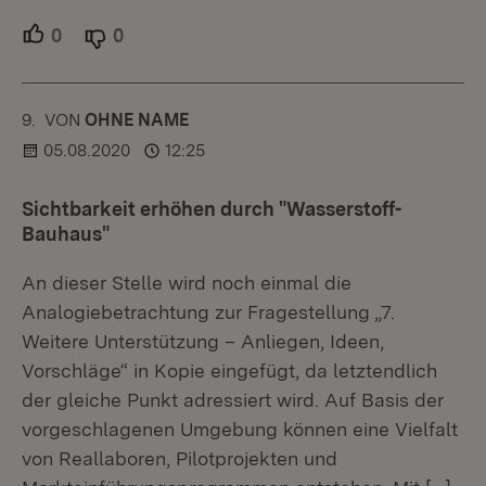
0
Unterstützer.
0
Ablehner.
9.
KOMMENTAR
VON
:
OHNE NAME
05.08.2020
12:25
Sichtbarkeit erhöhen durch "Wasserstoff-
Bauhaus"
An dieser Stelle wird noch einmal die
Analogiebetrachtung zur Fragestellung „7.
Weitere Unterstützung – Anliegen, Ideen,
Vorschläge“ in Kopie eingefügt, da letztendlich
der gleiche Punkt adressiert wird. Auf Basis der
vorgeschlagenen Umgebung können eine Vielfalt
von Reallaboren, Pilotprojekten und