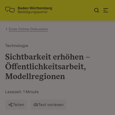
Zum Inhalt springen
Link zur Startseite
Erste Online-Diskussion
Technologie
Sichtbarkeit erhöhen –
Öffentlichkeitsarbeit,
Modellregionen
Lesezeit: 1 Minute
Teilen
Text vorlesen