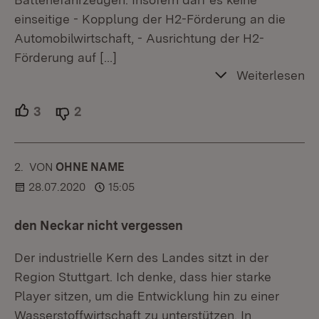
einseitige - Kopplung der H2-Förderung an die
Automobilwirtschaft, - Ausrichtung der H2-
Förderung auf
[…]
Weiterlesen
3
Unterstützer.
2
Ablehner.
2.
KOMMENTAR
VON
:
OHNE NAME
28.07.2020
15:05
den Neckar nicht vergessen
Der industrielle Kern des Landes sitzt in der
Region Stuttgart. Ich denke, dass hier starke
Player sitzen, um die Entwicklung hin zu einer
Wasserstoffwirtschaft zu unterstützen. In