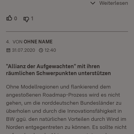
Weiterlesen
0
Unterstützer.
1
Ablehner.
4.
KOMMENTAR
VON
:
OHNE NAME
31.07.2020
12:40
"Allianz der Aufgewachten" mit ihren
räumlichen Schwerpunkten unterstützen
Ohne Modellregionen und flankierend dem
angestoßenen Roadmap-Prozess wird es nicht
gehen, um die norddeutschen Bundesländer zu
überholen und durch die Innovationsfähigkeit in
BW ggü. den natürlichen Vorteilen durch Wind im
Norden entgegentreten zu können. Es sollte nicht