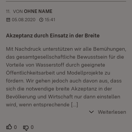
11.
KOMMENTAR
VON
:
OHNE NAME
05.08.2020
15:41
Akzeptanz durch Einsatz in der Breite
Mit Nachdruck unterstützen wir alle Bemühungen,
das gesamtgesellschaftliche Bewusstsein für die
Vorteile von Wasserstoff durch geeignete
Öffentlichkeitsarbeit und Modellprojekte zu
fördern. Wir gehen jedoch auch davon aus, dass
sich die notwendige breite Akzeptanz in der
Bevölkerung und Wirtschaft nur dann einstellen
wird, wenn entsprechende
[…]
Weiterlesen
0
Unterstützer.
0
Ablehner.