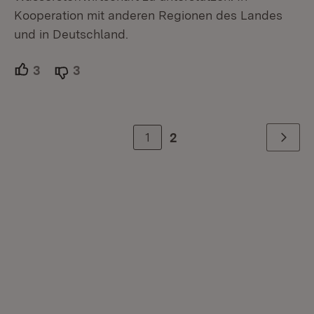
Kooperation mit anderen Regionen des Landes
und in Deutschland.
3
Unterstützer.
3
Ablehner.
1
2
Weiter