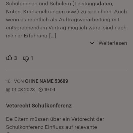
Schülerinnen und Schülern (Leistungsdaten,
Noten, Krankmeldungen usw.) zu speichern. Auch
wenn es rechtlich als Auftragsverarbeitung mit
entsprechendem Vertrag möglich wäre, sind nach
meiner Erfahrung
[…]
Weiterlesen
3
Unterstützer.
1
Ablehner.
16.
KOMMENTAR
VON
:
OHNE NAME 53689
01.08.2023
19:04
Vetorecht Schulkonferenz
De Eltern müssen über ein Vetorecht der
Schulkonferenz Einfluss auf relevante