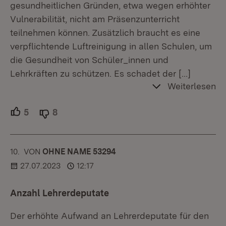
gesundheitlichen Gründen, etwa wegen erhöhter
Vulnerabilität, nicht am Präsenzunterricht
teilnehmen können. Zusätzlich braucht es eine
verpflichtende Luftreinigung in allen Schulen, um
die Gesundheit von Schüler_innen und
Lehrkräften zu schützen. Es schadet der
[…]
Weiterlesen
5
Unterstützer.
8
Ablehner.
10.
KOMMENTAR
VON
:
OHNE NAME 53294
27.07.2023
12:17
Anzahl Lehrerdeputate
Der erhöhte Aufwand an Lehrerdeputate für den