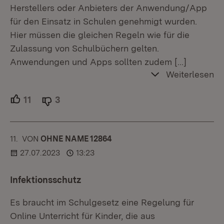
Herstellers oder Anbieters der Anwendung/App
für den Einsatz in Schulen genehmigt wurden.
Hier müssen die gleichen Regeln wie für die
Zulassung von Schulbüchern gelten.
Anwendungen und Apps sollten zudem
[…]
Weiterlesen
11
Unterstützer.
3
Ablehner.
11.
KOMMENTAR
VON
:
OHNE NAME 12864
27.07.2023
13:23
Infektionsschutz
Es braucht im Schulgesetz eine Regelung für
Online Unterricht für Kinder, die aus