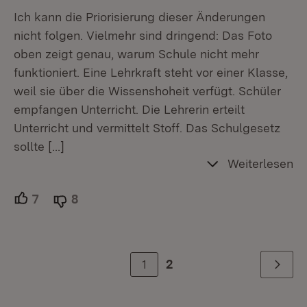
Ich kann die Priorisierung dieser Änderungen
nicht folgen. Vielmehr sind dringend: Das Foto
oben zeigt genau, warum Schule nicht mehr
funktioniert. Eine Lehrkraft steht vor einer Klasse,
weil sie über die Wissenshoheit verfügt. Schüler
empfangen Unterricht. Die Lehrerin erteilt
Unterricht und vermittelt Stoff. Das Schulgesetz
sollte
[…]
Weiterlesen
7
Unterstützer.
8
Ablehner.
1
2
Weiter