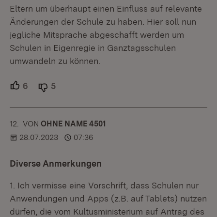
Eltern um überhaupt einen Einfluss auf relevante
Änderungen der Schule zu haben. Hier soll nun
jegliche Mitsprache abgeschafft werden um
Schulen in Eigenregie in Ganztagsschulen
umwandeln zu können.
6
Unterstützer.
5
Ablehner.
12.
KOMMENTAR
VON
:
OHNE NAME 4501
28.07.2023
07:36
Diverse Anmerkungen
1. Ich vermisse eine Vorschrift, dass Schulen nur
Anwendungen und Apps (z.B. auf Tablets) nutzen
dürfen, die vom Kultusministerium auf Antrag des