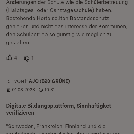
Änderungen der Schule wie die Schülerbetreuung
(Halbtages- oder Ganztagesschule) haben.
Bestehende Horte sollten Bestandsschutz
genießen und nicht das Interesse der Kommunen,
den Schulbetrieb so günstig wie möglich zu
gestalten.
4
Unterstützer.
1
Ablehner.
15.
KOMMENTAR
VON
:
HAJO (B90-GRÜNE)
01.08.2023
10:31
Digitale Bildungsplattform, Sinnhaftigket
verifizieren
"Schweden, Frankreich, Finnland und die