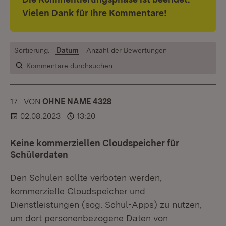
Vielen Dank für Ihre Kommentare!
Sortierung:
Datum
Anzahl der Bewertungen
Kommentare durchsuchen
17.
KOMMENTAR
VON
:
OHNE NAME 4328
02.08.2023
13:20
Keine kommerziellen Cloudspeicher für
Schülerdaten
Den Schulen sollte verboten werden,
kommerzielle Cloudspeicher und
Dienstleistungen (sog. Schul-Apps) zu nutzen,
um dort personenbezogene Daten von