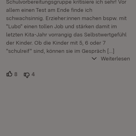
Schulvorbereitungsgruppe kritisiere ich sehr! Vor
allem einen Test am Ende finde ich
schwachsinnig. Erzieher:innen machen bspw. mit
"Lubo" einen tollen Job und stärken damit im
letzten Kita-Jahr vorrangig das Selbstwertgefühl
der Kinder. Ob die Kinder mit 5, 6 oder 7
"schulreif" sind, können sie im Gespräch
[…]
Weiterlesen
8
Unterstützer.
4
Ablehner.