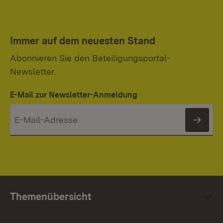
Immer auf dem neuesten Stand
Abonnieren Sie den Beteiligungsportal-
Newsletter.
E-Mail zur Newsletter-Anmeldung
News
Themenübersicht