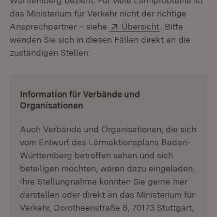
Württemberg bezieht. Für viele Lärmprobleme ist
das Ministerium für Verkehr nicht der richtige
Extern:
(Öffnet in neu
Ansprechpartner – siehe
Übersicht
. Bitte
wenden Sie sich in diesen Fällen direkt an die
zuständigen Stellen.
:
Information für Verbände und
Organisationen
Auch Verbände und Organisationen, die sich
vom Entwurf des Lärmaktionsplans Baden-
Württemberg betroffen sehen und sich
beteiligen möchten, waren dazu eingeladen.
Ihre Stellungnahme konnten Sie gerne hier
darstellen oder direkt an das Ministerium für
Verkehr, Dorotheenstraße 8, 70173 Stuttgart,