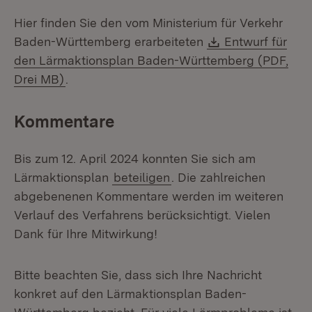
Hier finden Sie den vom Ministerium für Verkehr
Download:
Baden-Württemberg erarbeiteten
Entwurf für
den Lärmaktionsplan Baden-Württemberg (PDF,
(Öffnet in neuem Fenster)
Drei MB)
.
Kommentare
Bis zum 12. April 2024 konnten Sie sich am
Lärmaktionsplan
beteiligen
. Die zahlreichen
abgebenenen Kommentare werden im weiteren
Verlauf des Verfahrens berücksichtigt. Vielen
Dank für Ihre Mitwirkung!
Bitte beachten Sie, dass sich Ihre Nachricht
konkret auf den Lärmaktionsplan Baden-