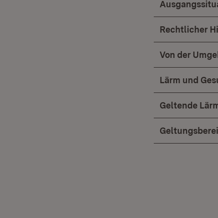
Ausgangssitu
Rechtlicher H
Von der Umge
Lärm und Ges
Geltende Lär
Geltungsberei