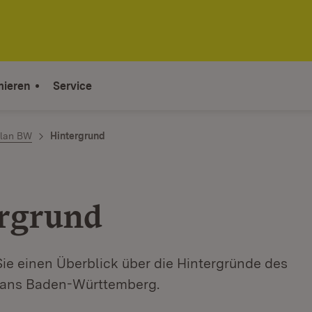
mieren
Service
plan BW
Hintergrund
rgrund
Sie einen Überblick über die Hintergründe des
lans Baden-Württemberg.