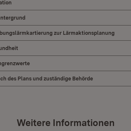
ation
intergrund
bungslärmkartierung zur Lärmaktionsplanung
undheit
mgrenzwerte
ch des Plans und zuständige Behörde
Weitere Informationen