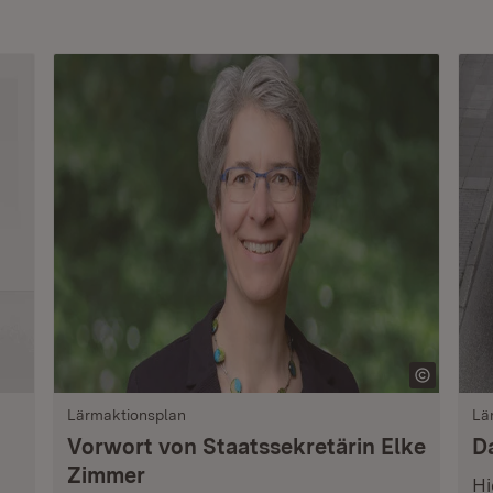
Lärmaktionsplan
Lä
Vorwort von Staatssekretärin Elke
D
Zimmer
Hi