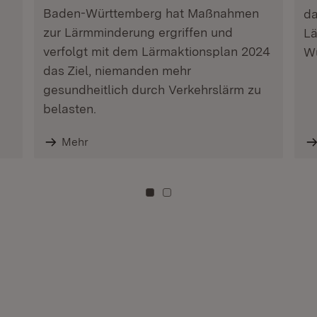
Baden-Württemberg hat Maßnahmen
da
zur Lärmminderung ergriffen und
Lä
verfolgt mit dem Lärmaktionsplan 2024
Wü
das Ziel, niemanden mehr
gesundheitlich durch Verkehrslärm zu
belasten.
Mehr
Zu Kachel: 0
Zu Kachel: 3