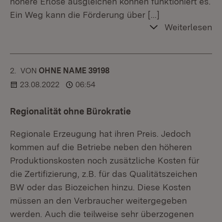
höhere Erlöse ausgleichen können funktioniert es.
Ein Weg kann die Förderung über
[…]
Weiterlesen
2.
KOMMENTAR
VON
:
OHNE NAME 39198
23.08.2022
06:54
Regionalität ohne Bürokratie
Regionale Erzeugung hat ihren Preis. Jedoch
kommen auf die Betriebe neben den höheren
Produktionskosten noch zusätzliche Kosten für
die Zertifizierung, z.B. für das Qualitätszeichen
BW oder das Biozeichen hinzu. Diese Kosten
müssen an den Verbraucher weitergegeben
werden. Auch die teilweise sehr überzogenen