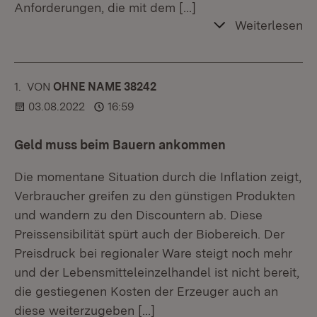
Anforderungen, die mit dem
[…]
Weiterlesen
1.
KOMMENTAR
VON
:
OHNE NAME 38242
03.08.2022
16:59
Geld muss beim Bauern ankommen
Die momentane Situation durch die Inflation zeigt,
Verbraucher greifen zu den günstigen Produkten
und wandern zu den Discountern ab. Diese
Preissensibilität spürt auch der Biobereich. Der
Preisdruck bei regionaler Ware steigt noch mehr
und der Lebensmitteleinzelhandel ist nicht bereit,
die gestiegenen Kosten der Erzeuger auch an
diese weiterzugeben
[…]