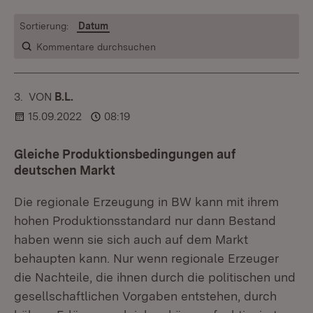
Sortierung:
Datum
Kommentare durchsuchen
3.
KOMMENTAR
VON
:
B.L.
15.09.2022
08:19
Gleiche Produktionsbedingungen auf
deutschen Markt
Die regionale Erzeugung in BW kann mit ihrem
hohen Produktionsstandard nur dann Bestand
haben wenn sie sich auch auf dem Markt
behaupten kann. Nur wenn regionale Erzeuger
die Nachteile, die ihnen durch die politischen und
gesellschaftlichen Vorgaben entstehen, durch