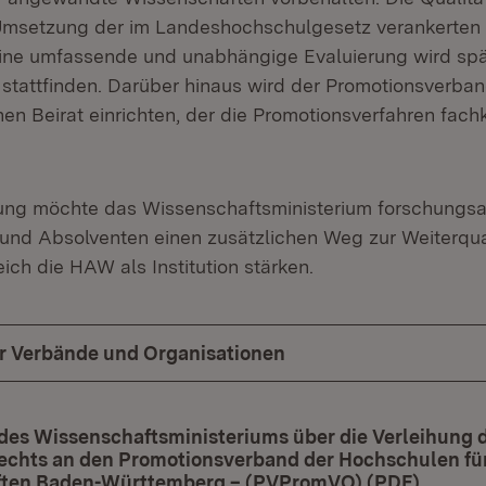
 Umsetzung der im Landeshochschulgesetz verankerten
eine umfassende und unabhängige Evaluierung wird spä
stattfinden. Darüber hinaus wird der Promotionsverban
hen Beirat einrichten, der die Promotionsverfahren fach
ung möchte das Wissenschaftsministerium forschungsa
und Absolventen einen zusätzlichen Weg zur Weiter­qual
ich die HAW als Institution stärken.
ür Verbände und Organisationen
des Wissenschaftsministeriums über die Verleihung 
echts an den Promotionsverband der Hochschulen f
ten Baden-Württemberg – (PVPromVO) (PDF)
(Öffnet