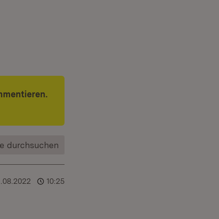
mmentieren.
e durchsuchen
1.08.2022
10:25