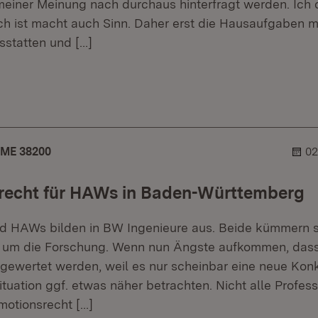
einer Meinung nach durchaus hinterfragt werden. Ich 
ch ist macht auch Sinn. Daher erst die Hausaufgaben m
sstatten und
[…]
r.
hner.
ME 38200
02
recht für HAWs in Baden-Württemberg
nd HAWs bilden in BW Ingenieure aus. Beide kümmern s
 um die Forschung. Wenn nun Ängste aufkommen, dass
bgewertet werden, weil es nur scheinbar eine neue Konk
Situation ggf. etwas näher betrachten. Nicht alle Profe
motionsrecht
[…]