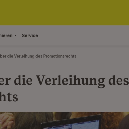
mieren
Service
ber die Verleihung des Promotionsrechts
r die Verleihung de
hts