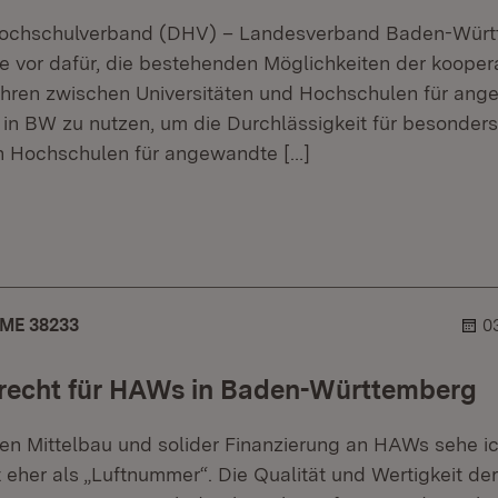
ochschulverband (DHV) – Landesverband Baden-Würt
ie vor dafür, die bestehenden Möglichkeiten der kooper
hren zwischen Universitäten und Hochschulen für an
in BW zu nutzen, um die Durchlässigkeit für besonders
n Hochschulen für angewandte
[…]
r.
hner.
ME 38233
0
recht für HAWs in Baden-Württemberg
en Mittelbau und solider Finanzierung an HAWs sehe i
 eher als „Luftnummer“. Die Qualität und Wertigkeit de