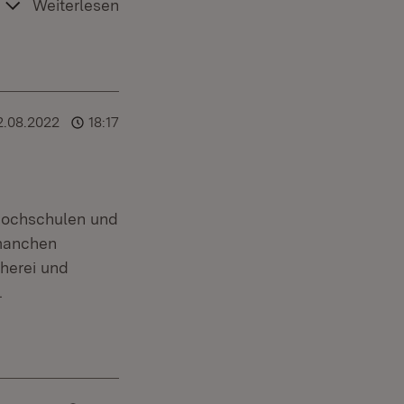
Weiterlesen
2.08.2022
18:17
 Hochschulen und
manchen
cherei und
.