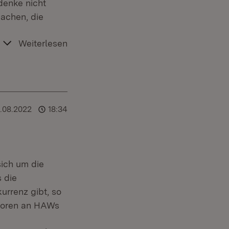
denke nicht
achen, die
Weiterlesen
.08.2022
18:34
ich um die
 die
urrenz gibt, so
ssoren an HAWs