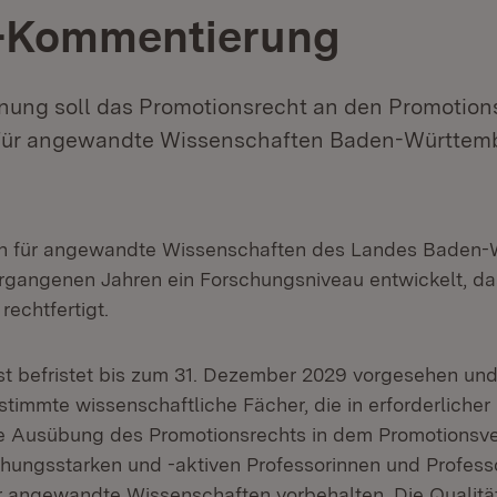
-Kommentierung
dnung soll das Promotionsrecht an den Promotion
für angewandte Wissenschaften Baden-Württemb
n für angewandte Wissenschaften des Landes Baden-
rgangenen Jahren ein Forschungsniveau entwickelt, da
echtfertigt.
ist befristet bis zum 31. Dezember 2029 vorgesehen un
timmte wissenschaftliche Fächer, die in erforderlicher 
e Ausübung des Promotionsrechts in dem Promotionsve
hungsstarken und -aktiven Professorinnen und Profess
 angewandte Wissenschaften vorbehalten. Die Qualitä