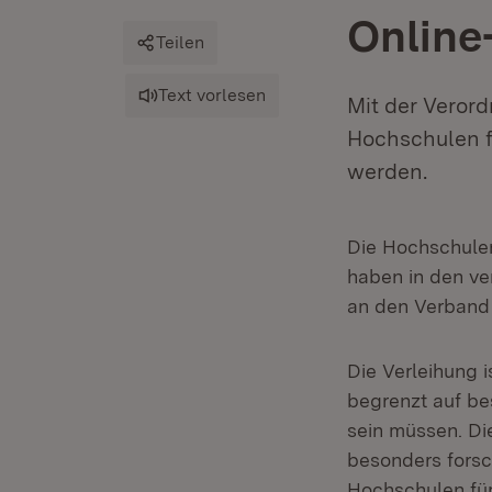
Online
Teilen
Text vorlesen
Mit der Veror
Hochschulen 
werden.
Die Hochschule
haben in den ve
an den Verband r
Die Verleihung 
begrenzt auf bes
sein müssen. Di
besonders forsc
Hochschulen für