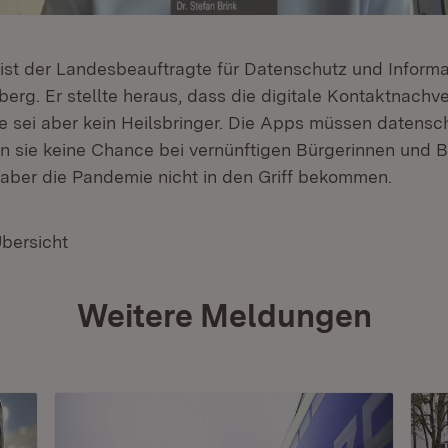
 ist der Landesbeauftragte für Datenschutz und Informat
rg. Er stellte heraus, dass die digitale Kontaktnachv
sie sei aber kein Heilsbringer. Die Apps müssen datens
en sie keine Chance bei vernünftigen Bürgerinnen und 
h aber die Pandemie nicht in den Griff bekommen.
Übersicht
Weitere Meldungen