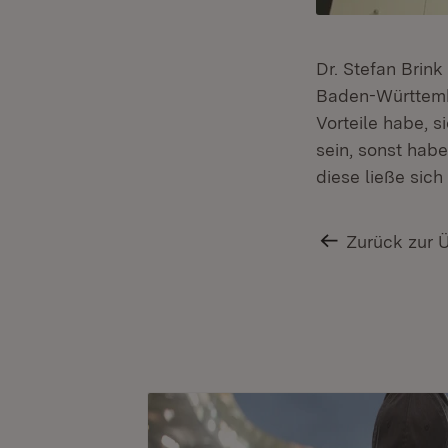
Dr. Stefan Brink
Baden-Württembe
Vorteile habe, 
sein, sonst hab
diese ließe sic
Zurück zur 