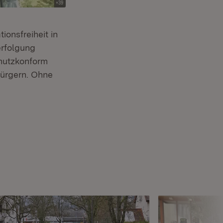
ionsfreiheit in
erfolgung
chutzkonform
Bürgern. Ohne