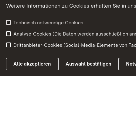
Petition
Weitere Informationen zu Cookies erhalten Sie in un
Weitere
Volksantrag
Beteiligungsprozesse
Technisch notwendige Cookies
Volksabstim
Analyse-Cookies (Die Daten werden ausschließlich ano
Drittanbieter-Cookies (Social-Media-Elemente von Fac
Link zum Landesportal
Alle akzeptieren
Auswahl bestätigen
Not