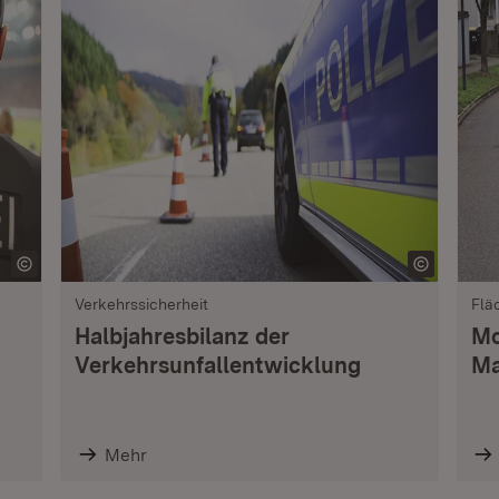
Verkehrssicherheit
Flä
Halbjahresbilanz der
Mo
Verkehrsunfallentwicklung
Ma
Mehr