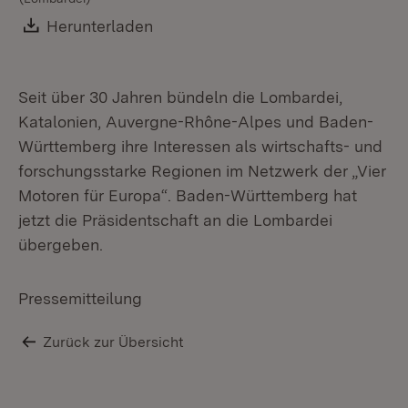
Download:
Herunterladen
(Öffnet in neuem Fenster)
Seit über 30 Jahren bündeln die Lombardei,
Katalonien, Auvergne-Rhône-Alpes und Baden-
Württemberg ihre Interessen als wirtschafts- und
forschungsstarke Regionen im Netzwerk der „Vier
Motoren für Europa“. Baden-Württemberg hat
jetzt die Präsidentschaft an die Lombardei
übergeben.
Pressemitteilung
Zurück zur Übersicht