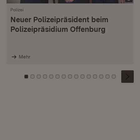
Polizei
Neuer Polizeipräsident beim
Polizeipräsidium Offenburg
Mehr
Zu Kachel: 0
Zu Kachel: 1
Zu Kachel: 2
Zu Kachel: 3
Zu Kachel: 4
Zu Kachel: 5
Zu Kachel: 6
Zu Kachel: 7
Zu Kachel: 8
Zu Kachel: 9
Zu Kachel: 10
Zu Kachel: 11
Zu Kachel: 12
Zu Kachel: 1
Zu Kachel