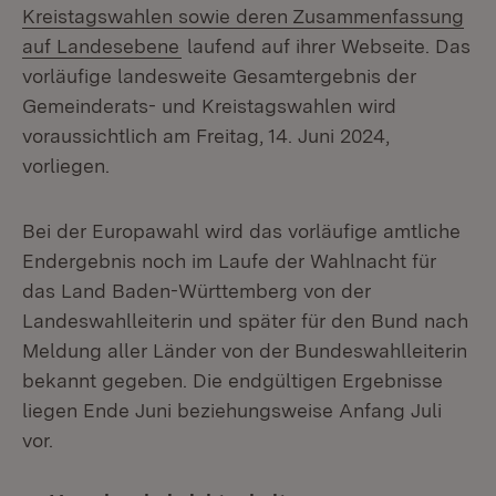
Kreistagswahlen sowie deren Zusammenfassung
(Öffnet in neuem Fenster)
auf Landesebene
laufend auf ihrer Webseite. Das
vorläufige landesweite Gesamtergebnis der
Gemeinderats- und Kreistagswahlen wird
voraussichtlich am Freitag, 14. Juni 2024,
vorliegen.
Bei der Europawahl wird das vorläufige amtliche
Endergebnis noch im Laufe der Wahlnacht für
das Land Baden-Württemberg von der
Landeswahlleiterin und später für den Bund nach
Meldung aller Länder von der Bundeswahlleiterin
bekannt gegeben. Die endgültigen Ergebnisse
liegen Ende Juni beziehungsweise Anfang Juli
vor.