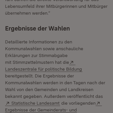
Lebensumfeld ihrer Mitbürgerinnen und Mitbürger
übernehmen werden.“
Ergebnisse der Wahlen
Detaillierte Informationen zu den
Kommunalwahlen sowie anschauliche
Erklärungen zur Stimmabgabe
Extern:
mit Stimmzettelmustern hat die
(Öffnet in neu
Landeszentrale für politische Bildung
bereitgestellt. Die Ergebnisse der
Kommunalwahlen werden in den Tagen nach der
Wahl von den Gemeinden und Landkreisen
bekannt gegeben. Außerdem veröffentlicht das
Extern:
(Öffnet in neuem Fenster)
Exter
Statistische Landesamt
die vorliegenden
Ergebnisse der Gemeinderats- und