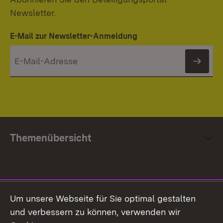
Newsletter.
E-Mail zur Newsletter-Anmeldung
News
Themenübersicht
Social Media
Um unsere Webseite für Sie optimal gestalten
und verbessern zu können, verwenden wir
Facebook