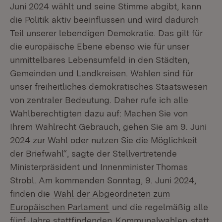
Juni 2024 wählt und seine Stimme abgibt, kann
die Politik aktiv beeinflussen und wird dadurch
Teil unserer lebendigen Demokratie. Das gilt für
die europäische Ebene ebenso wie für unser
unmittelbares Lebensumfeld in den Städten,
Gemeinden und Landkreisen. Wahlen sind für
unser freiheitliches demokratisches Staatswesen
von zentraler Bedeutung. Daher rufe ich alle
Wahlberechtigten dazu auf: Machen Sie von
Ihrem Wahlrecht Gebrauch, gehen Sie am 9. Juni
2024 zur Wahl oder nutzen Sie die Möglichkeit
der Briefwahl“, sagte der Stellvertretende
Ministerpräsident und Innenminister Thomas
Strobl. Am kommenden Sonntag, 9. Juni 2024,
finden die
Wahl der Abgeordneten zum
Europäischen Parlament
und die regelmäßig alle
fünf Jahre stattfindenden
Kommunalwahlen
statt.