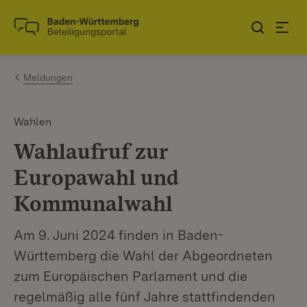
Zum Inhalt springen
Link zur Startseite
Meldungen
Wahlen
Wahlaufruf zur
Europawahl und
Kommunalwahl
Am 9. Juni 2024 finden in Baden-
Württemberg die Wahl der Abgeordneten
zum Europäischen Parlament und die
regelmäßig alle fünf Jahre stattfindenden