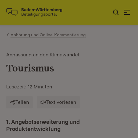
Zum Inhalt springen
Link zur Startseite
Anhörung und Online-Kommentierung
Anpassung an den Klimawandel
Tourismus
Lesezeit: 12 Minuten
Teilen
Text vorlesen
1. Angebotserweiterung und
Produktentwicklung