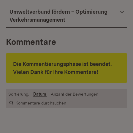
Umweltverbund fördern – Optimierung
Verkehrsmanagement
Kommentare
Die Kommentierungsphase ist beendet.
Vielen Dank für Ihre Kommentare!
Sortierung:
Datum
Anzahl der Bewertungen
Kommentare durchsuchen