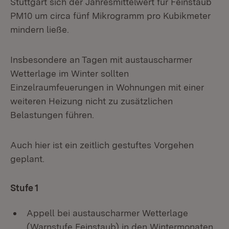
Stuttgart sich der Jahresmittelwert für Feinstaub
PM10 um circa fünf Mikrogramm pro Kubikmeter
mindern ließe.
Insbesondere an Tagen mit austauscharmer
Wetterlage im Winter sollten
Einzelraumfeuerungen in Wohnungen mit einer
weiteren Heizung nicht zu zusätzlichen
Belastungen führen.
Auch hier ist ein zeitlich gestuftes Vorgehen
geplant.
Stufe 1
Appell bei austauscharmer Wetterlage
(Warnstufe Feinstaub) in den Wintermonaten