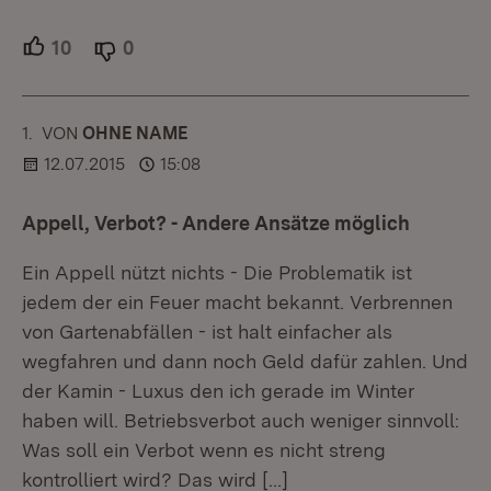
10
Unterstützer.
0
Ablehner.
1.
KOMMENTAR
VON
:
OHNE NAME
12.07.2015
15:08
Appell, Verbot? - Andere Ansätze möglich
Ein Appell nützt nichts - Die Problematik ist
jedem der ein Feuer macht bekannt. Verbrennen
von Gartenabfällen - ist halt einfacher als
wegfahren und dann noch Geld dafür zahlen. Und
der Kamin - Luxus den ich gerade im Winter
haben will. Betriebsverbot auch weniger sinnvoll:
Was soll ein Verbot wenn es nicht streng
kontrolliert wird? Das wird
[…]