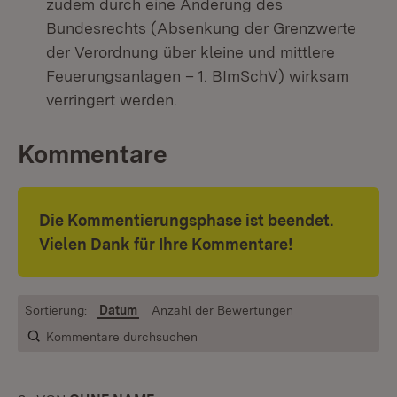
zudem durch eine Änderung des
Bundesrechts (Absenkung der Grenzwerte
der Verordnung über kleine und mittlere
Feuerungsanlagen – 1. BImSchV) wirksam
verringert werden.
Kommentare
Die Kommentierungsphase ist beendet.
Vielen Dank für Ihre Kommentare!
Sortierung:
Datum
Anzahl der Bewertungen
Kommentare durchsuchen