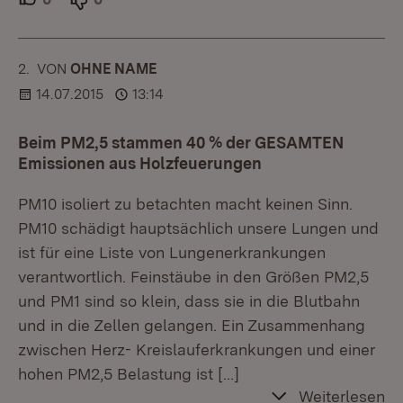
2.
KOMMENTAR
VON
:
OHNE NAME
14.07.2015
13:14
Beim PM2,5 stammen 40 % der GESAMTEN
Emissionen aus Holzfeuerungen
PM10 isoliert zu betachten macht keinen Sinn.
PM10 schädigt hauptsächlich unsere Lungen und
ist für eine Liste von Lungenerkrankungen
verantwortlich. Feinstäube in den Größen PM2,5
und PM1 sind so klein, dass sie in die Blutbahn
und in die Zellen gelangen. Ein Zusammenhang
zwischen Herz- Kreislauferkrankungen und einer
hohen PM2,5 Belastung ist
[…]
Weiterlesen