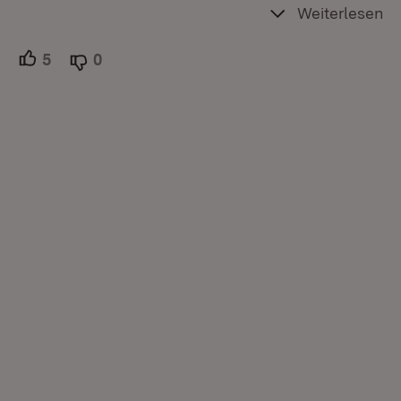
Weiterlesen
5
Unterstützer.
0
Ablehner.