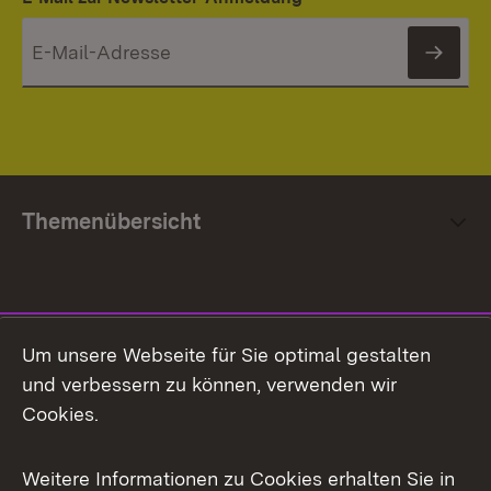
News
Themenübersicht
Social Media
Um unsere Webseite für Sie optimal gestalten
und verbessern zu können, verwenden wir
Facebook
Cookies.
Flickr
Weitere Informationen zu Cookies erhalten Sie in
X / Twitter