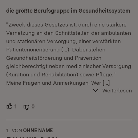
die größte Berufsgruppe im Gesundheitssystem
"Zweck dieses Gesetzes ist, durch eine stärkere
Vernetzung an den Schnittstellen der ambulanten
und stationären Versorgung, einer verstärkten
Patientenorientierung (...). Dabei stehen
Gesundheitsförderung und Prävention
gleichberechtigt neben medizinischer Versorgung
(Kuration und Rehabilitation) sowie Pflege."
Meine Fragen und Anmerkungen: Wer
[…]
Weiterlesen
1
Unterstützer.
0
Ablehner.
1.
KOMMENTAR
VON
:
OHNE NAME