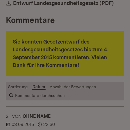
Download:
Entwurf Landesgesundheitsgesetz (PDF)
(Öffne
Kommentare
Sie konnten Gesetzentwurf des
Landesgesundheitsgesetzes bis zum 4.
September 2015 kommentieren. Vielen
Dank für Ihre Kommentare!
Sortierung:
Datum
Anzahl der Bewertungen
Kommentare durchsuchen
2.
KOMMENTAR
VON
:
OHNE NAME
03.09.2015
22:30