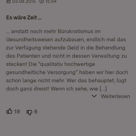
03.08.2015
15:54
Es wäre Zeit ...
... anstatt noch mehr Bürokratismus im
Gesundheitswesen aufzubauen, endlich mal das
zur Verfügung stehende Geld in die Behandlung
des Patienten und nicht in dessen Verwaltung zu
stecken! Die "qualitativ hochwertige
gesundheitliche Versorgung" haben wir hier doch
schon lange nicht mehr. Wer das behauptet, lügt
doch ganz dreist! Wenn ich sehe, wie
[…]
Weiterlesen
19
Unterstützer.
6
Ablehner.