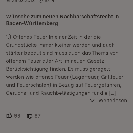
25.08.2013
19:14
Wünsche zum neuen Nachbarschaftsrecht in
Baden-Württemberg
1.) Offenes Feuer In einer Zeit in der die
Grundstücke immer kleiner werden und auch
stärker bebaut sind muss auch das Thema von
offenem Feuer aller Art im neuen Gesetz
Berücksichtigung finden. Es muss geregelt
werden wie offenes Feuer (Lagerfeuer, Grillfeuer
und Feuerschalen) in Bezug auf Feuergefahren,
Geruchs- und Rauchbelästigungen für die
[…]
Weiterlesen
99
Unterstützer.
97
Ablehner.