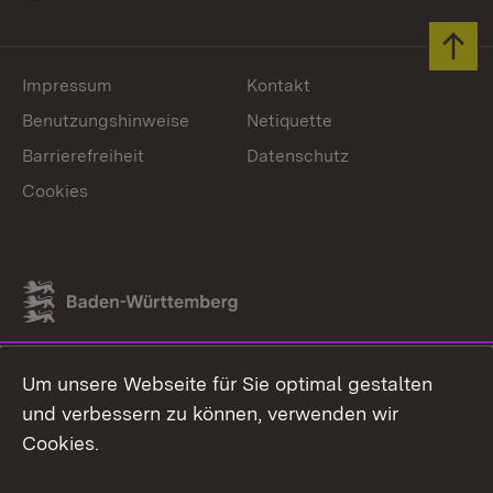
Zum 
Impressum
Kontakt
Benutzungshinweise
Netiquette
Barrierefreiheit
Datenschutz
Cookies
Link zum Landesportal
Um unsere Webseite für Sie optimal gestalten
und verbessern zu können, verwenden wir
Cookies.