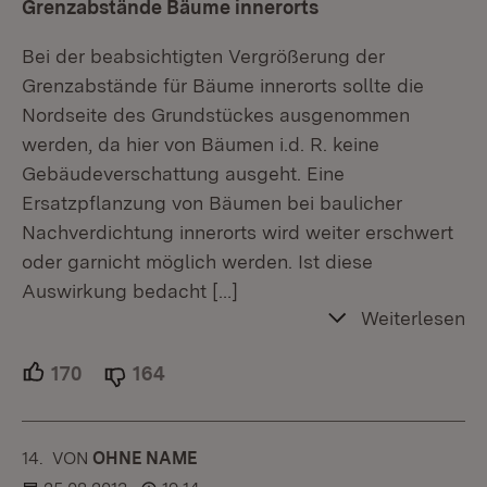
Grenzabstände Bäume innerorts
Bei der beabsichtigten Vergrößerung der
Grenzabstände für Bäume innerorts sollte die
Nordseite des Grundstückes ausgenommen
werden, da hier von Bäumen i.d. R. keine
Gebäudeverschattung ausgeht. Eine
Ersatzpflanzung von Bäumen bei baulicher
Nachverdichtung innerorts wird weiter erschwert
oder garnicht möglich werden. Ist diese
Auswirkung bedacht
[…]
Weiterlesen
170
Unterstützer.
164
Ablehner.
14.
KOMMENTAR
VON
:
OHNE NAME