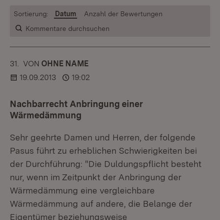
Sortierung:
Datum
Anzahl der Bewertungen
Kommentare durchsuchen
31.
KOMMENTAR
VON
:
OHNE NAME
19.09.2013
19:02
Nachbarrecht Anbringung einer
Wärmedämmung
Sehr geehrte Damen und Herren, der folgende
Pasus führt zu erheblichen Schwierigkeiten bei
der Durchführung: "Die Duldungspflicht besteht
nur, wenn im Zeitpunkt der Anbringung der
Wärmedämmung eine vergleichbare
Wärmedämmung auf andere, die Belange der
Eigentümer beziehungsweise