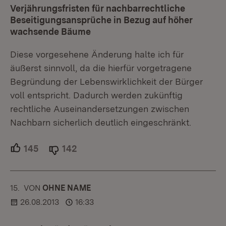
Verjährungsfristen für nachbarrechtliche
Beseitigungsansprüche in Bezug auf höher
wachsende Bäume
Diese vorgesehene Änderung halte ich für
äußerst sinnvoll, da die hierfür vorgetragene
Begründung der Lebenswirklichkeit der Bürger
voll entspricht. Dadurch werden zukünftig
rechtliche Auseinandersetzungen zwischen
Nachbarn sicherlich deutlich eingeschränkt.
145
Unterstützer.
142
Ablehner.
15.
KOMMENTAR
VON
:
OHNE NAME
26.08.2013
16:33