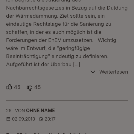
Nachbarrechtsgesetzes in Bezug auf die Duldung
der Wärmedämmung. Ziel sollte sein, ein
eindeutige Rechtslage für die Sanierung zu
schaffen, in der es auch möglich ist die
Forderungen der EnEV umzusetzen. Wichtig
wäre im Entwurf, die "geringfügige
Beeinträchtigung" eindeutig zu definieren.
Aufgeführt ist der Überbau
[…]
Weiterlesen
45
Unterstützer.
45
Ablehner.
26.
KOMMENTAR
VON
:
OHNE NAME
02.09.2013
23:17