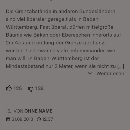
Die Grenzabstände in anderen Bundesländern
sind viel liberaler geregelt als in Baden-
Württemberg. Fast überall dürfen mittelgroße
Bäume wie Birken oder Ebereschen innerorts auf
2m Abstand entlang der Grenze gepflanzt
werden. Und zwar so viele nebeneinander, wie
man will. In Baden-Württemberg ist der
Mindestabstand nur 2 Meter, wenn sie nicht zu
[…]
Weiterlesen
125
Unterstützer.
138
Ablehner.
16.
KOMMENTAR
VON
:
OHNE NAME
31.08.2013
12:37