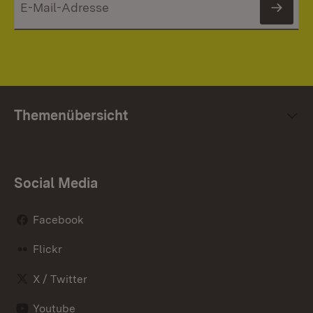
News
Themenübersicht
Social Media
Facebook
Flickr
X / Twitter
Youtube