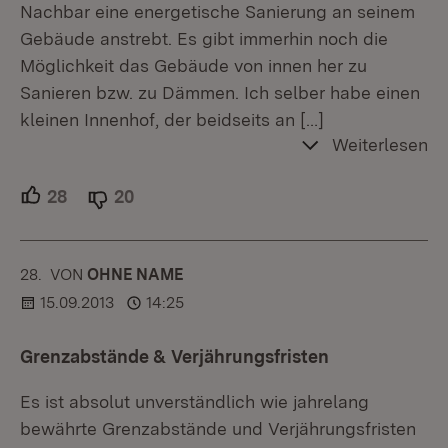
Nachbar eine energetische Sanierung an seinem
Gebäude anstrebt. Es gibt immerhin noch die
Möglichkeit das Gebäude von innen her zu
Sanieren bzw. zu Dämmen. Ich selber habe einen
kleinen Innenhof, der beidseits an
[…]
Weiterlesen
28
Unterstützer.
20
Ablehner.
28.
KOMMENTAR
VON
:
OHNE NAME
15.09.2013
14:25
Grenzabstände & Verjährungsfristen
Es ist absolut unverständlich wie jahrelang
bewährte Grenzabstände und Verjährungsfristen