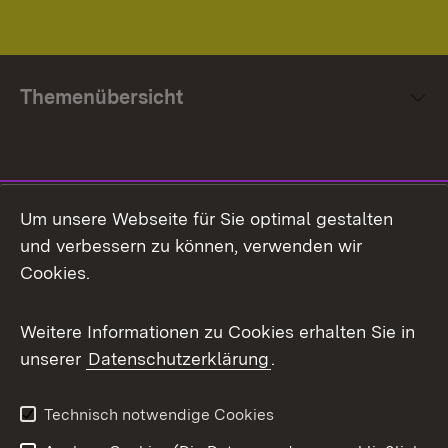
Themenübersicht
Social Media
Um unsere Webseite für Sie optimal gestalten
und verbessern zu können, verwenden wir
Facebook
Cookies.
Flickr
Weitere Informationen zu Cookies erhalten Sie in
X / Twitter
unserer
Datenschutzerklärung
.
Youtube
Technisch notwendige Cookies
Zum 