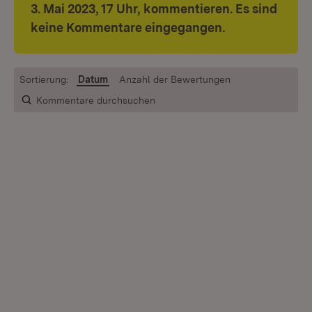
3. Mai 2023, 17 Uhr, kommentieren. Es sind
keine Kommentare eingegangen.
Sortierung:
Datum
Anzahl der Bewertungen
Kommentare durchsuchen