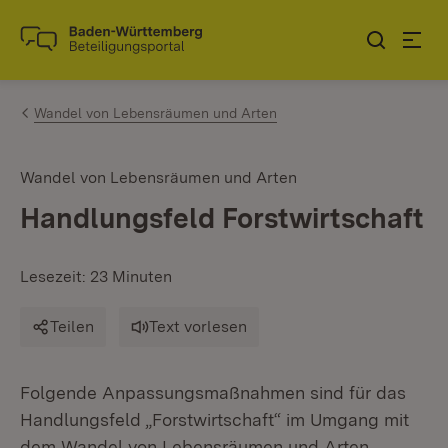
Zum Inhalt springen
Link zur Startseite
Wandel von Lebensräumen und Arten
Wandel von Lebensräumen und Arten
Handlungsfeld Forstwirtschaft
Lesezeit: 23 Minuten
Teilen
Text vorlesen
Folgende Anpassungsmaßnahmen sind für das
Handlungsfeld „Forstwirtschaft“ im Umgang mit
dem Wandel von Lebensräumen und Arten