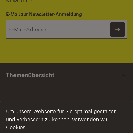
Newsletter.
E-Mail zur Newsletter-Anmeldung
News
Themenübersicht
Social Media
Um unsere Webseite für Sie optimal gestalten
und verbessern zu können, verwenden wir
Facebook
Cookies.
Flickr