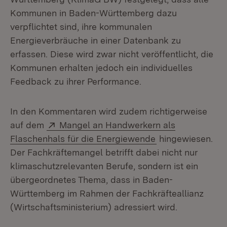
Kommunen in Baden-Württemberg dazu
verpflichtet sind, ihre kommunalen
Energieverbräuche in einer Datenbank zu
erfassen. Diese wird zwar nicht veröffentlicht, die
Kommunen erhalten jedoch ein individuelles
Feedback zu ihrer Performance.
In den Kommentaren wird zudem richtigerweise
Extern:
auf dem
Mangel an Handwerkern als
(Öffnet in neuem
Flaschenhals für die Energiewende
hingewiesen.
Der Fachkräftemangel betrifft dabei nicht nur
klimaschutzrelevanten Berufe, sondern ist ein
übergeordnetes Thema, dass in Baden-
Württemberg im Rahmen der Fachkräfteallianz
(Wirtschaftsministerium) adressiert wird.