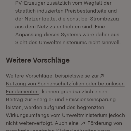
PV-Erzeuger zusätzlich vom Wegfall der
staatlich induzierten Preisbestandteile und
der Netzentgelte, die sonst bei Strombezug
aus dem Netz zu entrichten sind. Eine
Anpassung dieses Systems wäre daher aus
Sicht des Umweltministeriums nicht sinnvoll.
Weitere Vorschläge
Extern:
Weitere Vorschläge, beispielsweise zur
Nutzung von Sonnenschutzfolien oder betonlosen
(Öffnet in neuem Fenster)
Fundamenten
, können grundsätzlich einen
Beitrag zur Energie- und Emissionseinsparung
leisten, werden aufgrund des begrenzten
Wirkungsumfangs vom Umweltministerium jedoch
Extern:
nicht weiterverfolgt. Auch eine
Förderung von
genehmigungsfreien Kleinwindkraftanlagen