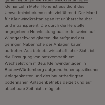
(Öffnet in neuem Fenster)
kleiner zehn Meter Höhe
ist aus Sicht des
Umweltministeriums nicht zielführend. Der Markt
für Kleinwindkraftanlagen ist unüberschaubar
und intransparent. Die durch die Hersteller
angegebene Nennleistung basiert teilweise auf
Windgeschwindigkeiten, die aufgrund der
geringen Nabenhöhe der Anlagen kaum
auftreten. Aus betriebswirtschaftlicher Sicht ist
die Erzeugung von netzkompatiblem
Wechselstrom mittels Kleinwindanlagen in
Baden-Württemberg aufgrund hoher spezifischer
Anlagenkosten und des bauartbedingten
bodennahen Anlagenbetriebs derzeit und auf
absehbare Zeit nicht möglich.