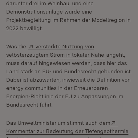
darunter drei im Weinbau, und eine
Demonstrationsanlage wurde eine
Projektbegleitung im Rahmen der Modellregion in
2022 bewilligt.
Extern:
Was die
verstärkte Nutzung von
(Öffnet in ne
selbsterzeugtem Strom in lokaler Nähe
angeht,
muss darauf hingewiesen werden, dass hier das
Land stark an EU- und Bundesrecht gebunden ist.
Dabei ist abzuwarten, inwieweit die Definition von
energy communities in der Erneuerbaren-
Energien-Richtlinie der EU zu Anpassungen im
Bundesrecht führt.
Extern:
Das Umweltministerium stimmt auch dem
Kommentar zur Bedeutung der Tiefengeothermie