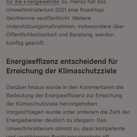
(Öffnet in neuem Fenster)
für die Energiewende
zu. Hierzu hat das
Umweltministerium 2021 eine Roadmap
Geothermie veröffentlicht. Weitere
Unterstützungsmaßnahmen, insbesondere über
Öffentlichkeitsarbeit und Beratung, werden
künftig geprüft.
Energieeffizenz entscheidend für
Erreichung der Klimaschutzziele
Darüber hinaus wurde in den Kommentaren die
Bedeutung der Energieeffizienz zur Erreichung
der Klimaschutzziele hervorgehoben.
Vorgeschlagen wurde unter anderem die Zahl der
Energieberater deutlich zu steigern. Das
Umweltministerium stimmt zu, dass kompetente
und unabhängige Beratungsangebote oft