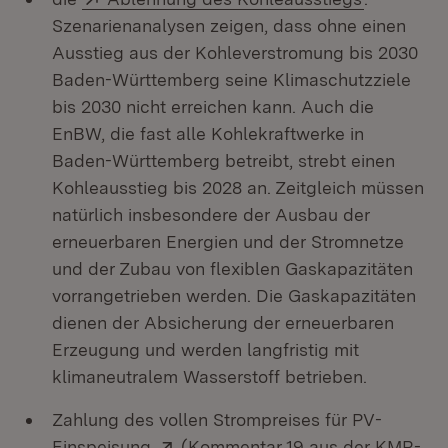
Szenarienanalysen zeigen, dass ohne einen
Ausstieg aus der Kohleverstromung bis 2030
Baden-Württemberg seine Klimaschutzziele
bis 2030 nicht erreichen kann. Auch die
EnBW, die fast alle Kohlekraftwerke in
Baden-Württemberg betreibt, strebt einen
Kohleausstieg bis 2028 an. Zeitgleich müssen
natürlich insbesondere der Ausbau der
erneuerbaren Energien und der Stromnetze
und der Zubau von flexiblen Gaskapazitäten
vorrangetrieben werden. Die Gaskapazitäten
dienen der Absicherung der erneuerbaren
Erzeugung und werden langfristig mit
klimaneutralem Wasserstoff betrieben.
Zahlung des vollen Strompreises für PV-
Extern:
Einspeisung
(Kommentar 19 aus der KMR-