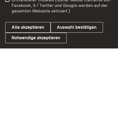
Barrierefreiheit
Datenschutz
Facebook, X / Twitter und Google werden auf der
gesamten Webseite aktiviert.)
Cookies
Alle akzeptieren
Auswahl bestätigen
Notwendige akzeptieren
Link zum Landesportal