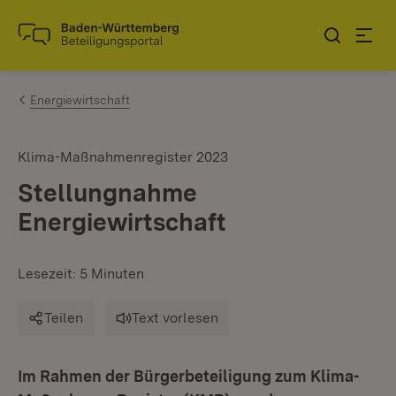
Zum Inhalt springen
Link zur Startseite
Energiewirtschaft
Klima-Maßnahmenregister 2023
Stellungnahme
Energiewirtschaft
Lesezeit: 5 Minuten
Teilen
Text vorlesen
Im Rahmen der Bürgerbeteiligung zum Klima-