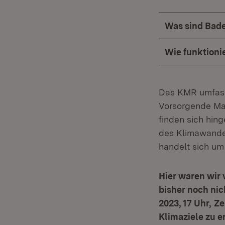
Was sind Bad
Wie funktioni
Das KMR umfass
Vorsorgende Ma
finden sich hin
des Klimawande
handelt sich um
Hier waren wir 
bisher noch nic
2023, 17 Uhr,
Ze
Klimaziele zu e