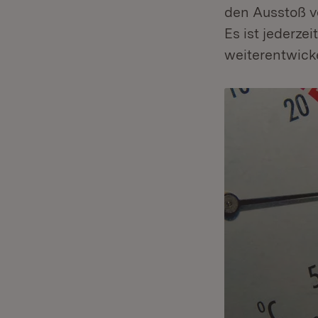
den Ausstoß v
Es ist jederzei
weiterentwicke