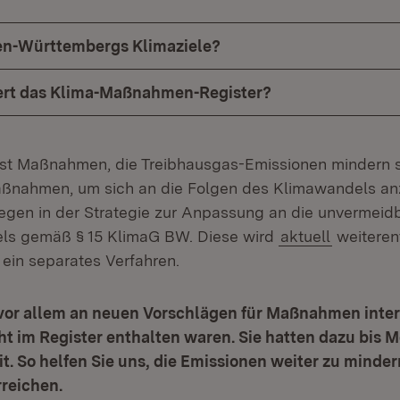
en-Württembergs Klimaziele?
ert das Klima-Maßnahmen-Register?
t Maßnahmen, die Treibhausgas-Emissionen mindern s
ßnahmen, um sich an die Folgen des Klimawandels an
gegen in der Strategie zur Anpassung an die unvermeid
ls gemäß § 15 KlimaG BW. Diese wird
aktuell
weiterent
 ein separates Verfahren.
vor allem an neuen Vorschlägen für Maßnahmen intere
ht im Register enthalten waren. Sie hatten dazu bis 
it. So helfen Sie uns, die Emissionen weiter zu minder
rreichen.