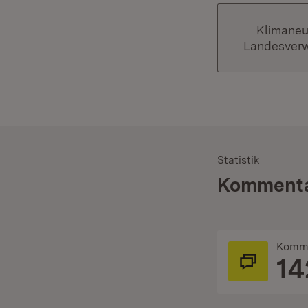
Klimaneu
Landesver
Statistik
:
Kommenta
Komm
14