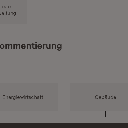
trale
waltung
Kommentierung
Energiewirtschaft
Gebäude