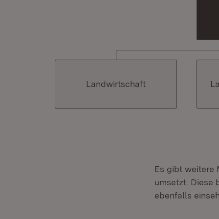
Landwirtschaft
L
Es gibt weitere
umsetzt. Diese 
ebenfalls einse