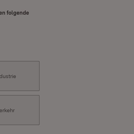
en folgende
dustrie
erkehr