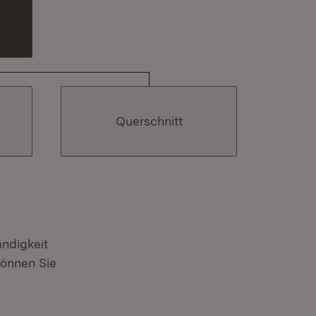
Querschnitt
ndigkeit
können Sie