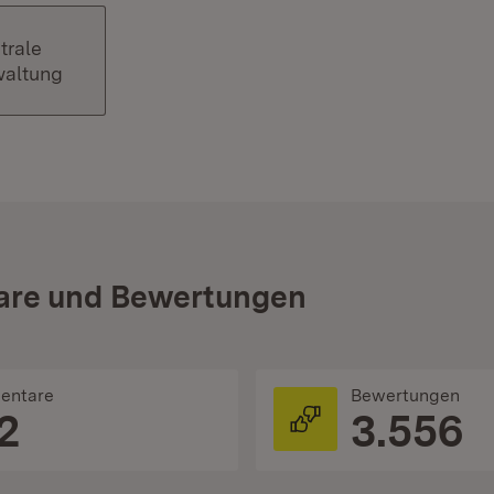
trale
waltung
re und Bewertungen
entare
Bewertungen
2
3.556