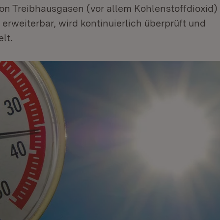
on Treibhausgasen (vor allem Kohlenstoffdioxid) 
t erweiterbar, wird kontinuierlich überprüft und
lt.