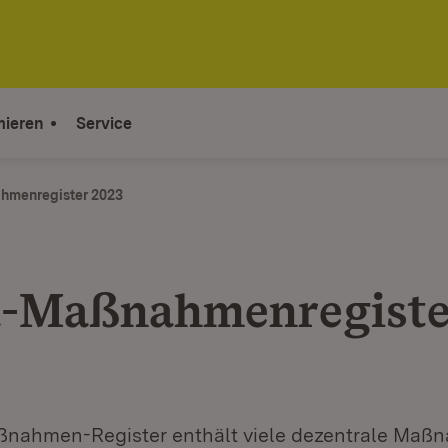
mieren
Service
hmenregister 2023
-Maßnahmenregiste
nahmen-Register enthält viele dezentrale Maßn