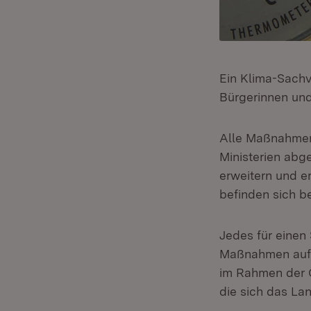
Ein Klima-Sachv
Bürgerinnen un
Alle Maßnahmen 
Ministerien abge
erweitern und e
befinden sich b
Jedes für einen
Maßnahmen aufn
im Rahmen der Öf
die sich das Lan