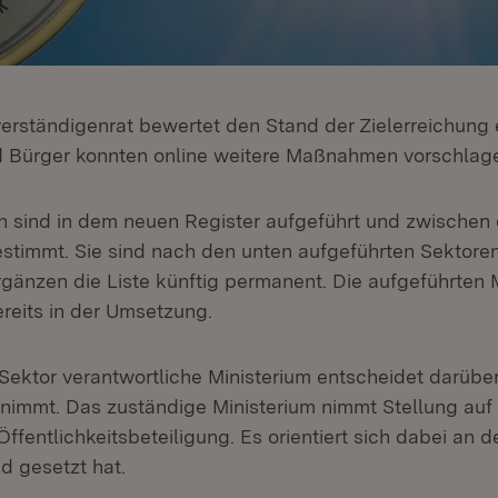
erständigenrat bewertet den Stand der Zielerreichung e
d Bürger konnten online weitere Maßnahmen vorschlag
sind in dem neuen Register aufgeführt und zwischen 
stimmt. Sie sind nach den unten aufgeführten Sektoren 
rgänzen die Liste künftig permanent. Die aufgeführte
ereits in der Umsetzung.
 Sektor verantwortliche Ministerium entscheidet darübe
immt. Das zuständige Ministerium nimmt Stellung au
fentlichkeitsbeteiligung. Es orientiert sich dabei an d
d gesetzt hat.