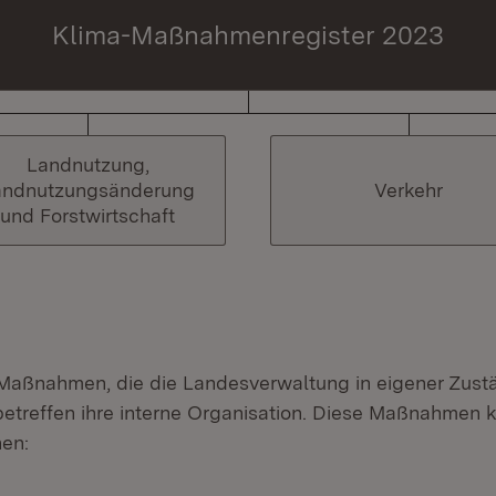
Klima-Maßnahmenregister 2023
Landnutzung,
andnutzungsänderung
Verkehr
und Forstwirtschaft
 Maßnahmen, die die Landesverwaltung in eigener Zustä
betreffen ihre interne Organisation. Diese Maßnahmen 
hen: