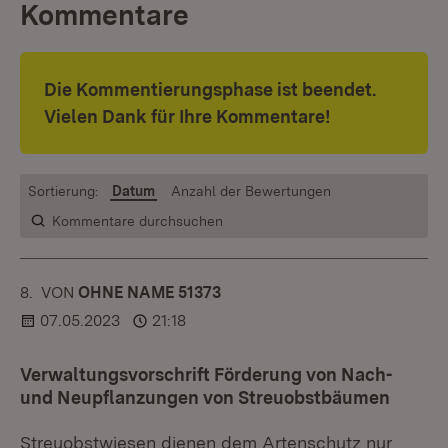
Kommentare
Die Kommentierungsphase ist beendet.
Vielen Dank für Ihre Kommentare!
Sortierung:
Datum
Anzahl der Bewertungen
Kommentare durchsuchen
8.
KOMMENTAR
VON
:
OHNE NAME 51373
07.05.2023
21:18
Verwaltungsvorschrift Förderung von Nach-
und Neupflanzungen von Streuobstbäumen
Streuobstwiesen dienen dem Artenschutz nur