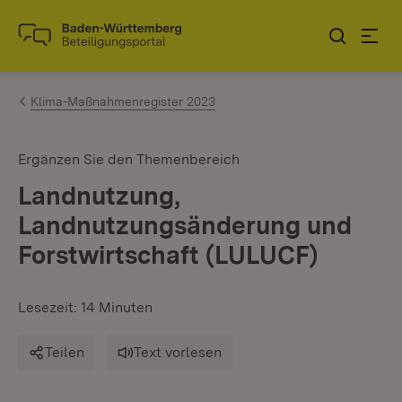
Zum Inhalt springen
Link zur Startseite
Klima-Maßnahmenregister 2023
Ergänzen Sie den Themenbereich
Landnutzung,
Landnutzungsänderung und
Forstwirtschaft (LULUCF)
Lesezeit: 14 Minuten
Teilen
Text vorlesen