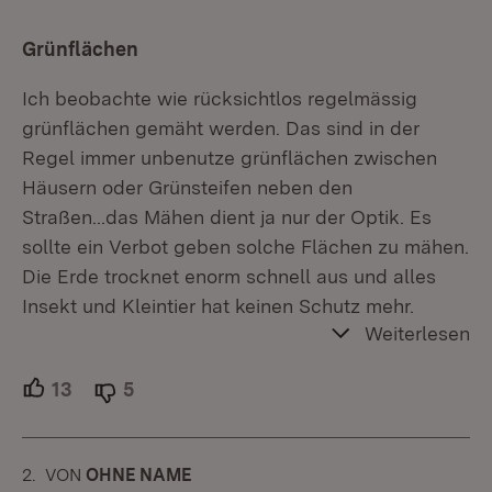
Grünflächen
Ich beobachte wie rücksichtlos regelmässig
grünflächen gemäht werden. Das sind in der
Regel immer unbenutze grünflächen zwischen
Häusern oder Grünsteifen neben den
Straßen...das Mähen dient ja nur der Optik. Es
sollte ein Verbot geben solche Flächen zu mähen.
Die Erde trocknet enorm schnell aus und alles
Insekt und Kleintier hat keinen Schutz mehr.
Weiterlesen
13
Unterstützer.
5
Ablehner.
2.
KOMMENTAR
VON
:
OHNE NAME