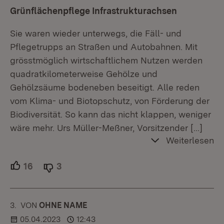
Grünflächenpflege Infrastrukturachsen
Sie waren wieder unterwegs, die Fäll- und
Pflegetrupps an Straßen und Autobahnen. Mit
grösstmöglich wirtschaftlichem Nutzen werden
quadratkilometerweise Gehölze und
Gehölzsäume bodeneben beseitigt. Alle reden
vom Klima- und Biotopschutz, von Förderung der
Biodiversität. So kann das nicht klappen, weniger
wäre mehr. Urs Müller-Meßner, Vorsitzender
[…]
Weiterlesen
16
Unterstützer.
3
Ablehner.
3.
KOMMENTAR
VON
:
OHNE NAME
05.04.2023
12:43