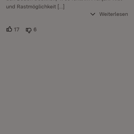
und Rastmöglichkeit
[…]
Weiterlesen
17
Unterstützer.
6
Ablehner.