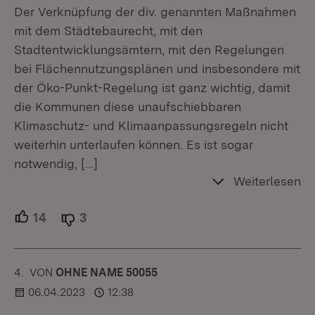
Der Verknüpfung der div. genannten Maßnahmen
mit dem Städtebaurecht, mit den
Stadtentwicklungsämtern, mit den Regelungen
bei Flächennutzungsplänen und insbesondere mit
der Öko-Punkt-Regelung ist ganz wichtig, damit
die Kommunen diese unaufschiebbaren
Klimaschutz- und Klimaanpassungsregeln nicht
weiterhin unterlaufen können. Es ist sogar
notwendig,
[…]
Weiterlesen
14
Unterstützer.
3
Ablehner.
4.
KOMMENTAR
VON
:
OHNE NAME 50055
06.04.2023
12:38