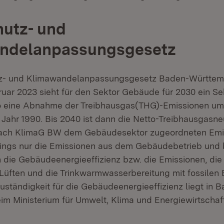
utz- und
ndelanpassungsgesetz
z- und Klimawandelanpassungsgesetz Baden-Württem
uar 2023 sieht für den Sektor Gebäude für 2030 ein Se
so eine Abnahme der Treibhausgas(THG)-Emissionen um
ahr 1990. Bis 2040 ist dann die Netto-Treibhausgasneu
 nach KlimaG BW dem Gebäudesektor zugeordneten Emi
ings nur die Emissionen aus dem Gebäudebetrieb und b
 die Gebäudeenergieeffizienz bzw. die Emissionen, die
 Lüften und die Trinkwarmwasserbereitung mit fossilen 
uständigkeit für die Gebäudeenergieeffizienz liegt in 
m Ministerium für Umwelt, Klima und Energiewirtschaft