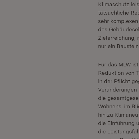
Klimaschutz leis
tatsächliche Re
sehr komplexen 
des Gebäudesekt
Zielerreichung,
nur ein Baustein
Für das MLW ist 
Reduktion von T
in der Pflicht 
Veränderungen u
die gesamtgesel
Wohnens, im Bli
hin zu Klimaneu
die Einführung
die Leistungsfä