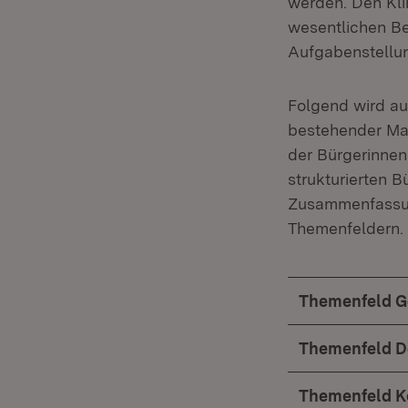
werden. Den Kli
wesentlichen Bed
Aufgabenstellung
Folgend wird a
bestehender Ma
der Bürgerinnen
strukturierten 
Zusammenfassu
Themenfeldern.
Themenfeld G
Themenfeld D
Themenfeld K