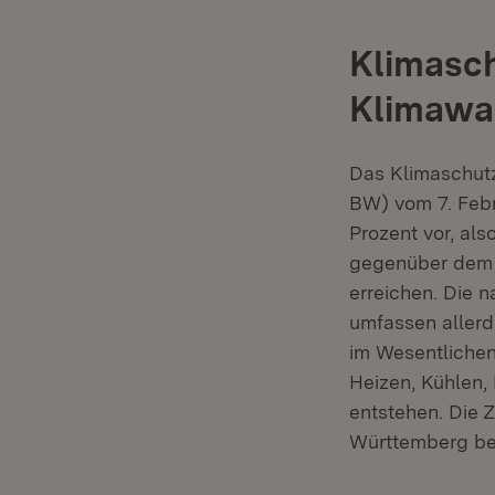
Klimasch
Klimawa
Das Klimaschut
BW) vom 7. Febr
Prozent vor, al
gegenüber dem J
erreichen. Die
umfassen allerd
im Wesentlichen
Heizen, Kühlen,
entstehen. Die Z
Württemberg bei