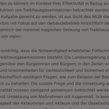
ten zu können, im Kontext ihrer Effektivität in Bezug au
duktion von Treibhausgasemissionen betrachtet werden
Aufgabe gerecht zu werden, ist aus Sicht des MLW di
ors mit Fokus auf den Gebäudebetrieb hinsichtlich de
 nämlich der maximal möglichen Senkung von Treibhau
 von vielen.
unstrittig, dass die Notwendigkeit erheblicher Fortschri
reibhausgasemissionen besteht. Die Landesregierung s
gegenüber den Bürgerinnen und Bürgern, in den Zeiten 
nd Unsicherheiten für Verlässlichkeit und Sicherheit 
lschaftlich wichtigen Fragen, wie zum Beispiel der Bez
ck zu behalten. Die soziale Frage und die Umsetzung we
tralität müssen zwingend gemeinsam betrachtet werde
 und Umsetzung von Maßnahmen mit Augenmaß. In keine
higkeit der Akteurinnen und Akteure und der Gesellscha