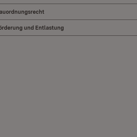
auordnungsrecht
örderung und Entlastung