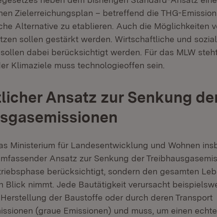
nen Zielerreichungsplan – betreffend die THG-Emission
che Alternative zu etablieren. Auch die Möglichkeiten v
tzen sollen gestärkt werden. Wirtschaftliche und sozia
sollen dabei berücksichtigt werden. Für das MLW steht
der Klimaziele muss technologieoffen sein.
licher Ansatz zur Senkung de
usgasemissionen
 das Ministerium für Landesentwicklung und Wohnen ins
 umfassender Ansatz zur Senkung der Treibhausgasemis
etriebsphase berücksichtigt, sondern den gesamten Le
 Blick nimmt. Jede Bautätigkeit verursacht beispielsw
erstellung der Baustoffe oder durch deren Transport
ssionen (graue Emissionen) und muss, um einen echte