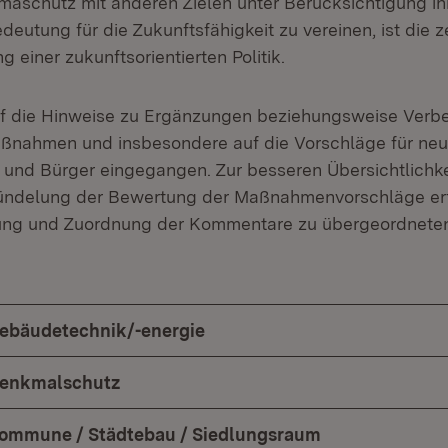
maschutz mit anderen Zielen unter Berücksichtigung ih
eutung für die Zukunftsfähigkeit zu vereinen, ist die z
 einer zukunftsorientierten Politik.
uf die Hinweise zu Ergänzungen beziehungsweise Verb
ßnahmen und insbesondere auf die Vorschläge für n
 und Bürger eingegangen. Zur besseren Übersichtlichke
Bündelung der Bewertung der Maßnahmenvorschläge erf
ng und Zuordnung der Kommentare zu übergeordnete
ebäudetechnik/-energie
enkmalschutz
ommune / Städtebau / Siedlungsraum