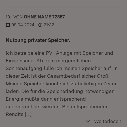
10.
KOMMENTAR
VON
:
OHNE NAME 72857
08.04.2024
21:32
Nutzung privater Speicher.
Ich betreibe eine PV- Anlage mit Speicher und
Einspeisung. Ab dem morgendlichen
Sonnenaufgang fülle ich meinen Speicher auf. In
dieser Zeit ist der Gesamtbedarf sicher Groß.
Meinen Speicher könnte ich zu beliebigen Zeiten
laden. Die für die Speicherladung notwendigen
Energie müßte dann entsprechend
querverrechnet werden. Bei entsprechender
Rendite
[…]
Weiterlesen