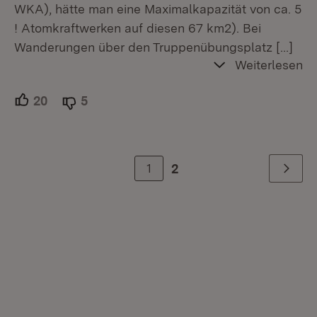
WKA), hätte man eine Maximalkapazität von ca. 5
! Atomkraftwerken auf diesen 67 km2). Bei
Wanderungen über den Truppenübungsplatz
[…]
Weiterlesen
20
Unterstützer.
5
Ablehner.
1
2
Weiter