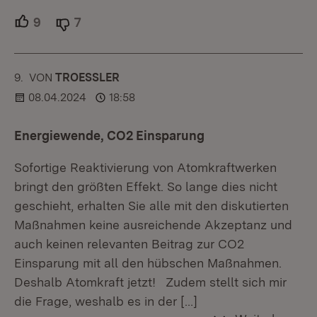
9
Unterstützer.
7
Ablehner.
9.
KOMMENTAR
VON
:
TROESSLER
08.04.2024
18:58
Energiewende, CO2 Einsparung
Sofortige Reaktivierung von Atomkraftwerken
bringt den größten Effekt. So lange dies nicht
geschieht, erhalten Sie alle mit den diskutierten
Maßnahmen keine ausreichende Akzeptanz und
auch keinen relevanten Beitrag zur CO2
Einsparung mit all den hübschen Maßnahmen.
Deshalb Atomkraft jetzt! Zudem stellt sich mir
die Frage, weshalb es in der
[…]