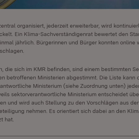
ntral organisiert, jederzeit erweiterbar, wird kontinuier
ckelt. Ein Klima-Sachverständigenrat bewertet den Sta
inmal jährlich. Bürgerinnen und Bürger konnten online 
schlagen.
 die sich im KMR befinden, sind einem bestimmten Se
n betroffenen Ministerien abgestimmt. Die Liste kann 
antwortliche Ministerium (siehe Zuordnung unten) jeder
eils sektorverantwortliche Ministerium entscheidet üb
n und wird auch Stellung zu den Vorschlägen aus der
eteiligung nehmen. Es orientiert sich dabei an den Klima
t hat.