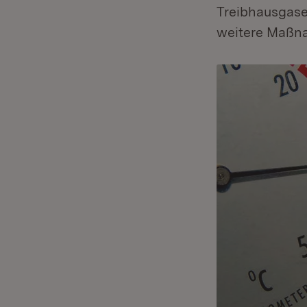
Treibhausgase
weitere Maßn