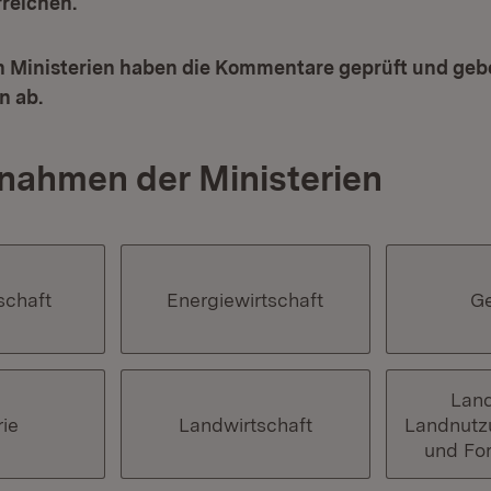
rreichen.
n Ministerien haben die Kommentare geprüft und geb
n ab.
nahmen der Ministerien
schaft
Energiewirtschaft
G
Land
rie
Landwirtschaft
Landnutz
und For