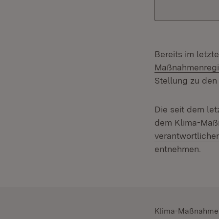
Bereits im letz
Maßnahmenregi
Stellung zu de
Die seit dem le
dem Klima-Maßn
verantwortlichen
entnehmen.
Klima-Maßnahmen