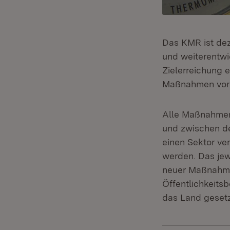
Das KMR ist deze
und weiterentwi
Zielerreichung e
Maßnahmen vor
Alle Maßnahmen,
und zwischen de
einen Sektor ver
werden. Das jew
neuer Maßnahme
Öffentlichkeitsb
das Land gesetz