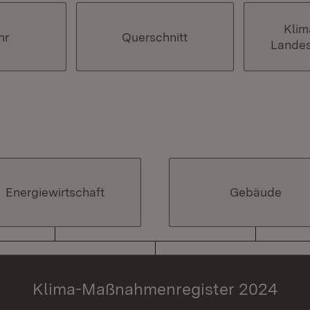
Klim
hr
Querschnitt
Landes
Energiewirtschaft
Gebäude
Klima-Maßnahmenregister 2024