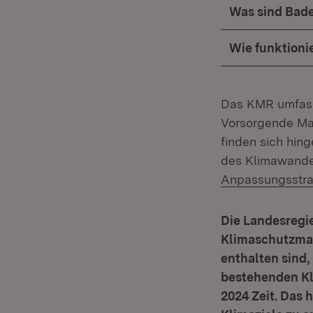
Was sind Bad
Wie funktioni
Das KMR umfass
Vorsorgende Ma
finden sich hin
des Klimawand
Anpassungsstra
Die Landesregi
Klimaschutzmaß
enthalten sind
bestehenden Kl
2024 Zeit. Das 