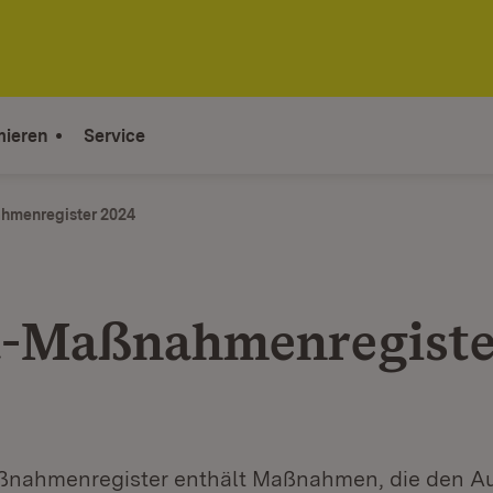
mieren
Service
hmenregister 2024
-Maßnahmenregiste
ßnahmenregister enthält Maßnahmen, die den A