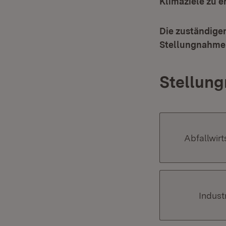
Klimaziele zu e
Die zuständige
Stellungnahme
Stellung
Abfallwirt
Indust