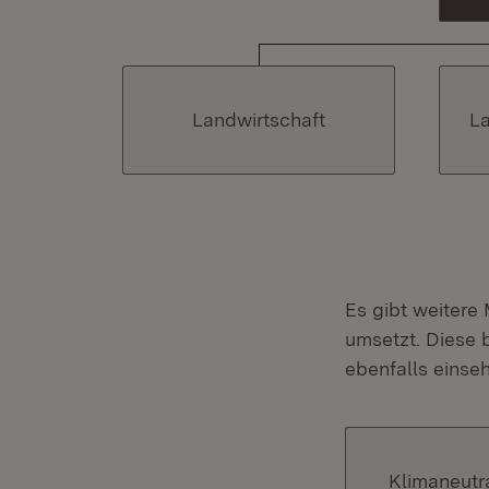
Landwirtschaft
L
Es gibt weitere
umsetzt. Diese 
ebenfalls einse
Klimaneutr