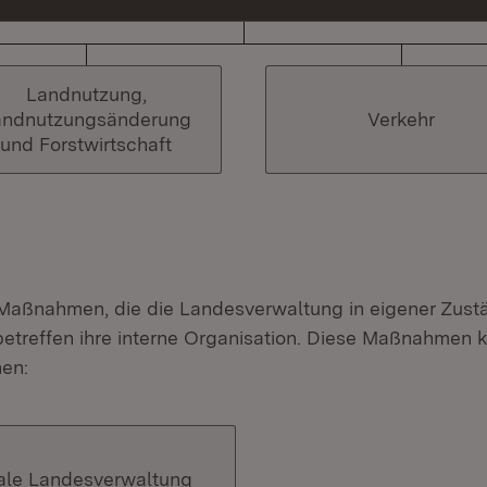
Landnutzung,
andnutzungsänderung
Verkehr
und Forstwirtschaft
 Maßnahmen, die die Landesverwaltung in eigener Zustä
betreffen ihre interne Organisation. Diese Maßnahmen 
hen:
ale Landesverwaltung