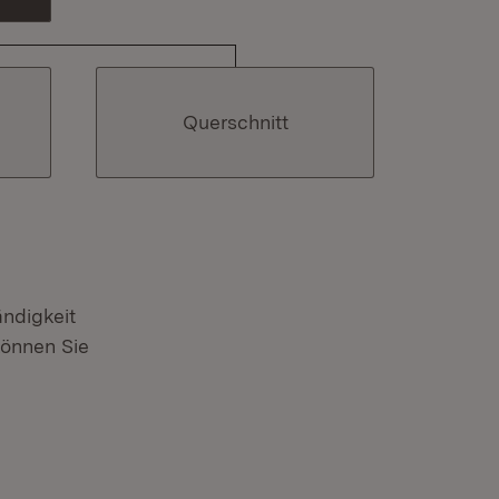
Querschnitt
ndigkeit
können Sie