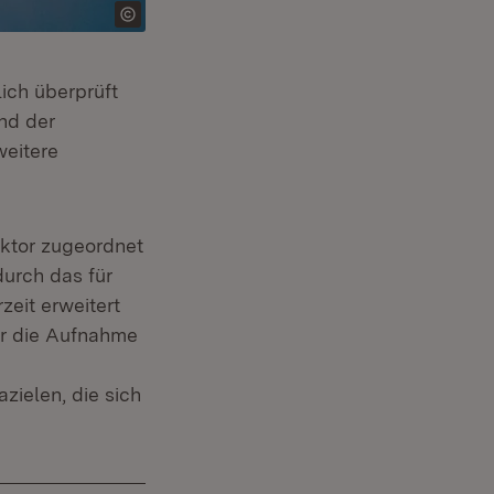
lich überprüft
nd der
weitere
ktor zugeordnet
durch das für
zeit erweitert
er die Aufnahme
zielen, die sich