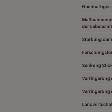
Nachhaltiges
Maßnahmenpla
der Lebensmi
Stärkung der
Forschungsfö
Senkung Stic
Verringerung
Verringerung 
Landwirtschaft