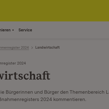
mieren
Service
hmenregister 2024
Landwirtschaft
register 2024
irtschaft
die Bürgerinnen und Bürger den Themenbereich L
ßnahmenregisters 2024 kommentieren.