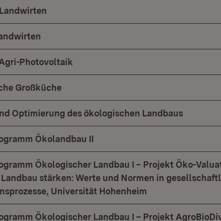
 Landwirten
andwirten
Agri-Photovoltaik
iche Großküche
nd Optimierung des ökologischen Landbaus
ogramm Ökolandbau II
gramm Ökologischer Landbau I – Projekt Öko-Valuat
Landbau stärken: Werte und Normen in gesellschaft
nsprozesse, Universität Hohenheim
gramm Ökologischer Landbau I – Projekt AgroBioDiv