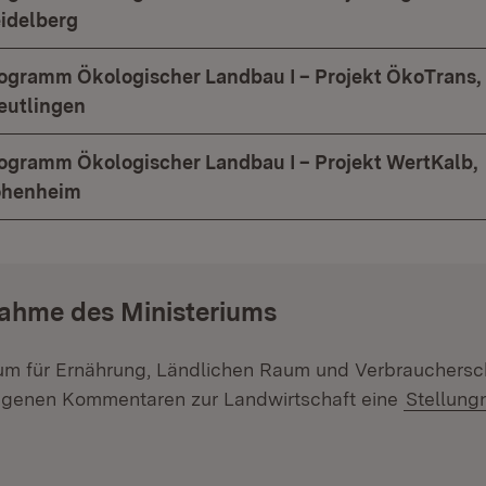
eidelberg
ogramm Ökologischer Landbau I – Projekt ÖkoTrans,
eutlingen
gramm Ökologischer Landbau I – Projekt WertKalb,
Hohenheim
ahme des Ministeriums
ium für Ernährung, Ländlichen Raum und Verbrauchersc
genen Kommentaren zur Landwirtschaft eine
Stellun