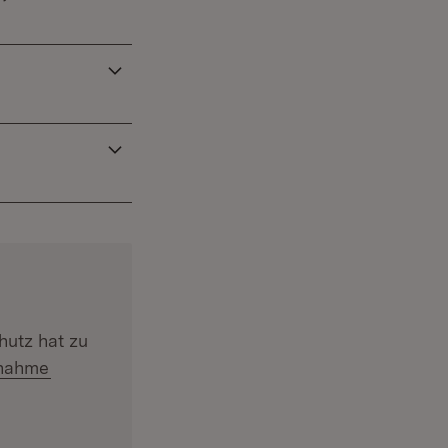
hutz hat zu
gnahme