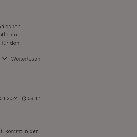
päischen
tlinien
 für den
Weiterlesen
.04.2024
08:47
t, kommt in der