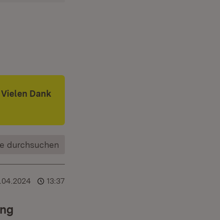
 Vielen Dank
e durchsuchen
.04.2024
13:37
ung