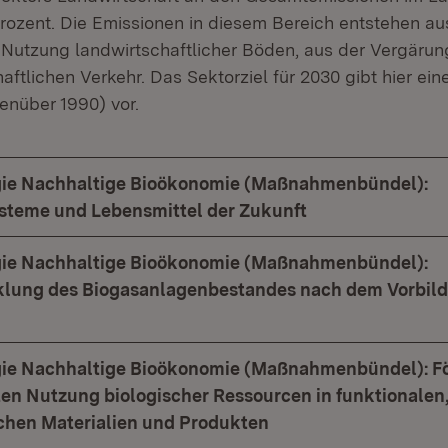
rozent. Die Emissionen in diesem Bereich entstehen au
r Nutzung landwirtschaftlicher Böden, aus der Vergäru
aftlichen Verkehr. Das Sektorziel für 2030 gibt hier e
enüber 1990) vor.
gie Nachhaltige Bioökonomie (Maßnahmenbündel):
steme und Lebensmittel der Zukunft
gie Nachhaltige Bioökonomie (Maßnahmenbündel):
lung des Biogasanlagenbestandes nach dem Vorbild 
gie Nachhaltige Bioökonomie (Maßnahmenbündel): F
nten Nutzung biologischer Ressourcen in funktionalen
chen Materialien und Produkten