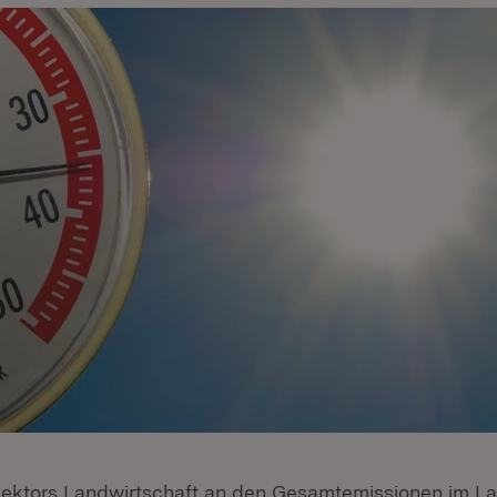
Sektors Landwirtschaft an den Gesamtemissionen im La