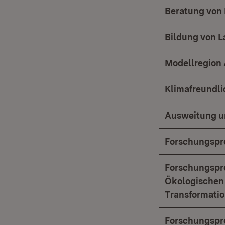
Beratung von
Bildung von L
Modellregion 
Klimafreundl
Ausweitung u
Forschungspr
Forschungspro
Ökologischen 
Transformatio
Forschungspro