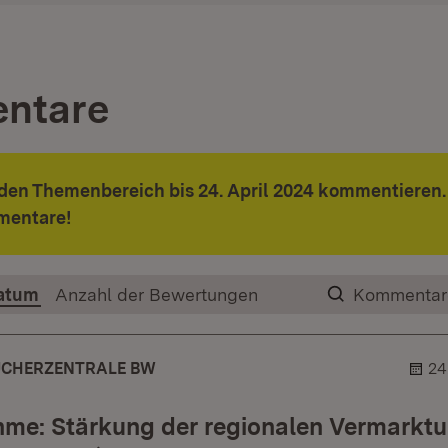
ntare
den Themenbereich bis 24. April 2024 kommentieren.
mentare!
atum
Anzahl der Bewertungen
Kommentar
CHERZENTRALE BW
24
me: Stärkung der regionalen Vermarkt