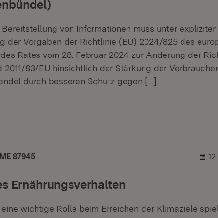
nbündel)
Bereitstellung von Informationen muss unter expliziter
g der Vorgaben der Richtlinie (EU) 2024/825 des euro
des Rates vom 28. Februar 2024 zur Änderung der Rich
2011/83/EU hinsichtlich der Stärkung der Verbraucher
andel durch besseren Schutz gegen
[…]
r.
hner.
ME 87945
12
es Ernährungsverhalten
eine wichtige Rolle beim Erreichen der Klimaziele spiel