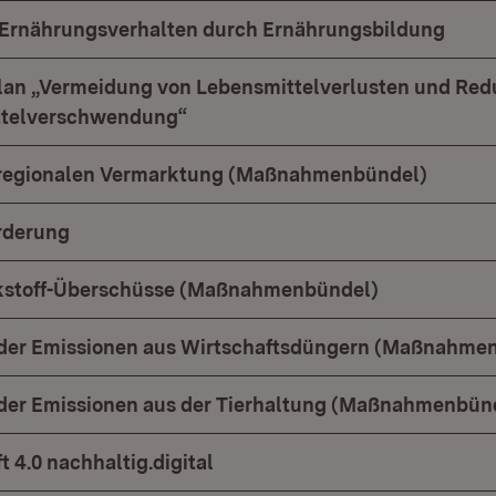
 Ernährungsverhalten durch Ernährungsbildung
n „Vermeidung von Lebensmittelverlusten und Red
ttelverschwendung“
 regionalen Vermarktung (Maßnahmenbündel)
rderung
kstoff-Überschüsse (Maßnahmenbündel)
 der Emissionen aus Wirtschaftsdüngern (Maßnahme
der Emissionen aus der Tierhaltung (Maßnahmenbün
 4.0 nachhaltig.digital