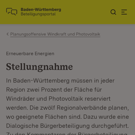
Zum Inhalt springen
Link zur Startseite
Planungsoffensive Windkraft und Photovoltaik
Erneuerbare Energien
Stellungnahme
In Baden-Württemberg müssen in jeder
Region zwei Prozent der Fläche für
Windräder und Photovoltaik reserviert
werden. Die zwölf Regionalverbände planen,
wo geeignete Flächen sind. Dazu wurde eine
Dialogische Bürgerbeteiligung durchgeführt.
Zu den Kommentaren der Bürgerbeteiligung