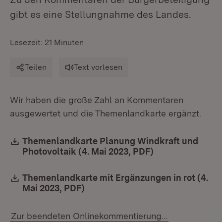
gibt es eine Stellungnahme des Landes.
Lesezeit: 21 Minuten
Teilen
Text vorlesen
Wir haben die große Zahl an Kommentaren
ausgewertet und die Themenlandkarte ergänzt.
Download:
Themenlandkarte Planung Windkraft und
Photovoltaik (4. Mai 2023, PDF)
(Öffnet in neue
Download:
Themenlandkarte mit Ergänzungen in rot (4.
Mai 2023, PDF)
(Öffnet in neuem Fenster)
Zur beendeten Onlinekommentierung...