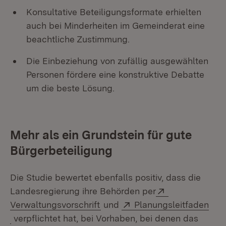
Konsultative Beteiligungsformate erhielten
auch bei Minderheiten im Gemeinderat eine
beachtliche Zustimmung.
Die Einbeziehung von zufällig ausgewählten
Personen fördere eine konstruktive Debatte
um die beste Lösung.
Mehr als ein Grundstein für gute
Bürgerbeteiligung
Die Studie bewertet ebenfalls positiv, dass die
Extern:
Landesregierung ihre Behörden per
(Öffnet in neuem Fenster)
Extern:
Verwaltungsvorschrift
und
Planungsleitfaden
(Öffnet in neuem Fenster)
verpflichtet hat, bei Vorhaben, bei denen das