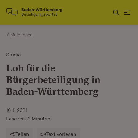
Zum Inhalt springen
Link zur Startseite
Meldungen
Studie
Lob für die
Bürgerbeteiligung in
Baden-Württemberg
16.11.2021
Lesezeit: 3 Minuten
Teilen
Text vorlesen