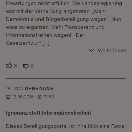
Erwartungen nicht erfüllen. Die Landesregierung
war mit der Verheißung angetreten: „Mehr
Demokratie und Bürgerbeteiligung wagen“. Nun
wäre zu ergänzen: Mehr Transparenz und
Informationsfreiheit wagen! Der
Gesetzentwurf
[…]
Weiterlesen
3
Unterstützer.
2
Ablehner.
18.
KOMMENTAR
VON
:
OHNE NAME
13.09.2015
13:52
Ignoranz statt Informationsfreiheit
Dieses Beteiligungsportal ist inhaltlich eine Farce.