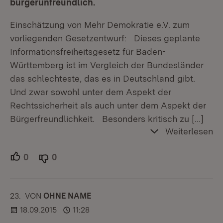
bürgerunfreundlich.
Einschätzung von Mehr Demokratie e.V. zum
vorliegenden Gesetzentwurf: Dieses geplante
Informationsfreiheitsgesetz für Baden-
Württemberg ist im Vergleich der Bundesländer
das schlechteste, das es in Deutschland gibt.
Und zwar sowohl unter dem Aspekt der
Rechtssicherheit als auch unter dem Aspekt der
Bürgerfreundlichkeit. Besonders kritisch zu
[…]
Weiterlesen
0
Unterstützer.
0
Ablehner.
23.
KOMMENTAR
VON
:
OHNE NAME
18.09.2015
11:28