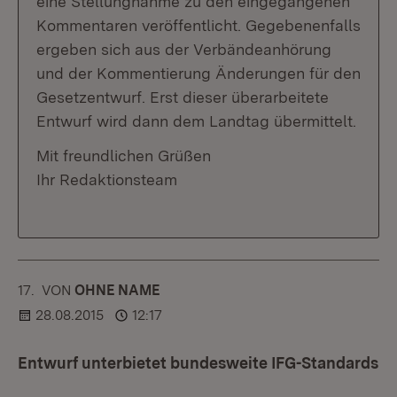
eine Stellungnahme zu den eingegangenen
Kommentaren veröffentlicht. Gegebenenfalls
ergeben sich aus der Verbändeanhörung
und der Kommentierung Änderungen für den
Gesetzentwurf. Erst dieser überarbeitete
Entwurf wird dann dem Landtag übermittelt.
Mit freundlichen Grüßen
Ihr Redaktionsteam
17.
KOMMENTAR
VON
:
OHNE NAME
28.08.2015
12:17
Entwurf unterbietet bundesweite IFG-Standards