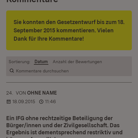
Sie konnten den Gesetzentwurf bis zum 18.
September 2015 kommentieren. Vielen
Dank für Ihre Kommentare!
Sortierung:
Datum
Anzahl der Bewertungen
Kommentare durchsuchen
24.
KOMMENTAR
VON
:
OHNE NAME
18.09.2015
11:46
Ein IFG ohne rechtzeitige Beteiligung der
Bürger/innen und der Zivilgesellschaft. Das
Ergebnis ist dementsprechend restriktiv und