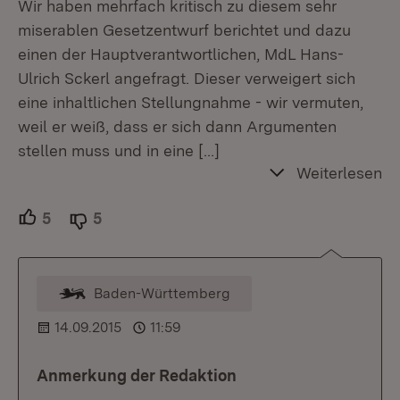
Wir haben mehrfach kritisch zu diesem sehr
miserablen Gesetzentwurf berichtet und dazu
einen der Hauptverantwortlichen, MdL Hans-
Ulrich Sckerl angefragt. Dieser verweigert sich
eine inhaltlichen Stellungnahme - wir vermuten,
weil er weiß, dass er sich dann Argumenten
stellen muss und in eine
[…]
Weiterlesen
5
Unterstützer.
5
Ablehner.
Baden-Württemberg
Kommentar vom Moderator
14.09.2015
11:59
Anmerkung der Redaktion