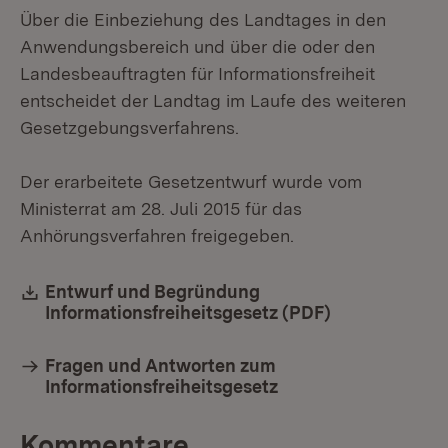
Über die Einbeziehung des Landtages in den
Anwendungsbereich und über die oder den
Landesbeauftragten für Informationsfreiheit
entscheidet der Landtag im Laufe des weiteren
Gesetzgebungsverfahrens.
Der erarbeitete Gesetzentwurf wurde vom
Ministerrat am 28. Juli 2015 für das
Anhörungsverfahren freigegeben.
Download:
Entwurf und Begründung
Informationsfreiheitsgesetz (PDF)
(Öffnet in ne
Fragen und Antworten zum
Informationsfreiheitsgesetz
Kommentare