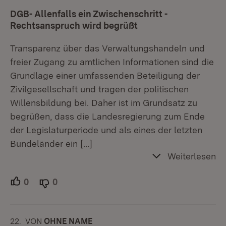
DGB- Allenfalls ein Zwischenschritt -
Rechtsanspruch wird begrüßt
Transparenz über das Verwaltungshandeln und
freier Zugang zu amtlichen Informationen sind die
Grundlage einer umfassenden Beteiligung der
Zivilgesellschaft und tragen der politischen
Willensbildung bei. Daher ist im Grundsatz zu
begrüßen, dass die Landesregierung zum Ende
der Legislaturperiode und als eines der letzten
Bundeländer ein
[…]
Weiterlesen
0
Unterstützer.
0
Ablehner.
22.
KOMMENTAR
VON
:
OHNE NAME