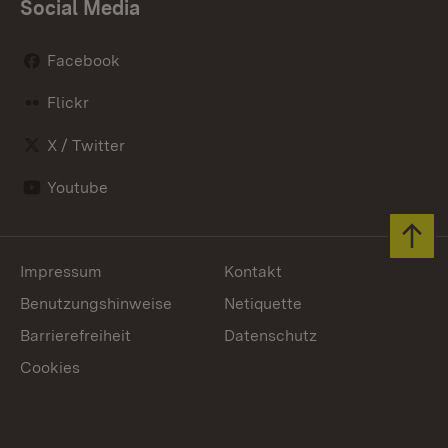
Social Media
Facebook
Flickr
X / Twitter
Youtube
Zum 
Impressum
Kontakt
Benutzungshinweise
Netiquette
Barrierefreiheit
Datenschutz
Cookies