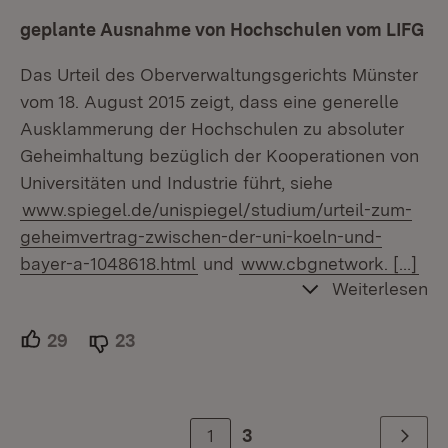
geplante Ausnahme von Hochschulen vom LIFG
Das Urteil des Oberverwaltungsgerichts Münster
vom 18. August 2015 zeigt, dass eine generelle
Ausklammerung der Hochschulen zu absoluter
Geheimhaltung bezüglich der Kooperationen von
Universitäten und Industrie führt, siehe
www.spiegel.de/unispiegel/studium/urteil-zum-
geheimvertrag-zwischen-der-uni-koeln-und-
bayer-a-1048618.html
und
www.cbgnetwork.
[…]
Weiterlesen
29
Unterstützer.
23
Ablehner.
1
3
Weiter