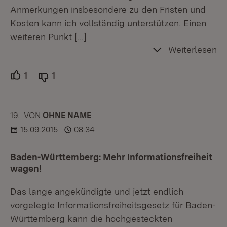
Anmerkungen insbesondere zu den Fristen und
Kosten kann ich vollständig unterstützen. Einen
weiteren Punkt
[…]
Weiterlesen
1
Unterstützer.
1
Ablehner.
19.
KOMMENTAR
VON
:
OHNE NAME
15.09.2015
08:34
Baden-Württemberg: Mehr Informationsfreiheit
wagen!
Das lange angekündigte und jetzt endlich
vorgelegte Informationsfreiheitsgesetz für Baden-
Württemberg kann die hochgesteckten