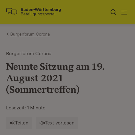
Zum Inhalt springen
Link zur Startseite
Bürgerforum Corona
Bürgerforum Corona
Neunte Sitzung am 19.
August 2021
(Sommertreffen)
Lesezeit: 1 Minute
Teilen
Text vorlesen