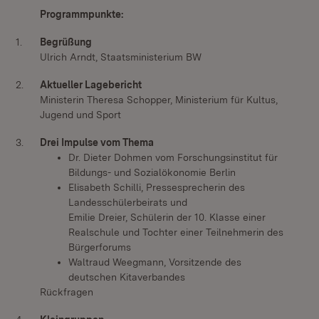
Programmpunkte:
1.
Begrüßung
Ulrich Arndt, Staatsministerium BW
2.
Aktueller Lagebericht
Ministerin Theresa Schopper, Ministerium für Kultus,
Jugend und Sport
3.
Drei Impulse vom Thema
Dr. Dieter Dohmen vom Forschungsinstitut für
Bildungs- und Sozialökonomie Berlin
Elisabeth Schilli, Pressesprecherin des
Landesschülerbeirats und
Emilie Dreier, Schülerin der 10. Klasse einer
Realschule und Tochter einer Teilnehmerin des
Bürgerforums
Waltraud Weegmann, Vorsitzende des
deutschen Kitaverbandes
Rückfragen