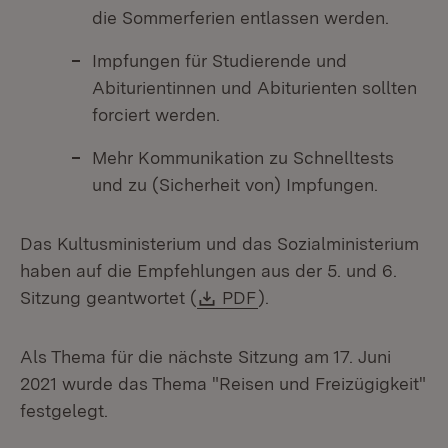
die Sommerferien entlassen werden.
Impfungen für Studierende und
Abiturientinnen und Abiturienten sollten
forciert werden.
Mehr Kommunikation zu Schnelltests
und zu (Sicherheit von) Impfungen.
Das Kultusministerium und das Sozialministerium
haben auf die Empfehlungen aus der 5. und 6.
Download:
(Öffnet in neuem Fenst
Sitzung geantwortet (
PDF
).
Als Thema für die nächste Sitzung am 17. Juni
2021 wurde das Thema "Reisen und Freizügigkeit"
festgelegt.