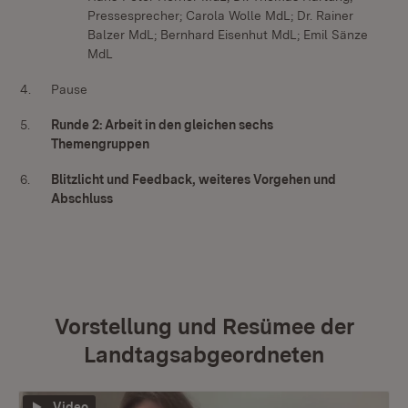
Pressesprecher; Carola Wolle MdL; Dr. Rainer
Balzer MdL; Bernhard Eisenhut MdL; Emil Sänze
MdL
4.
Pause
5.
Runde 2: Arbeit in den gleichen sechs
Themengruppen
6.
Blitzlicht und Feedback, weiteres Vorgehen und
Abschluss
Vorstellung und Resümee der
Landtagsabgeordneten
Video