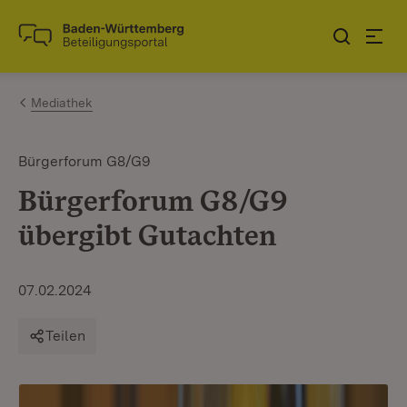
Zum Inhalt springen
Link zur Startseite
Mediathek
Bürgerforum G8/G9
Bürgerforum G8/G9
übergibt Gutachten
07.02.2024
Teilen