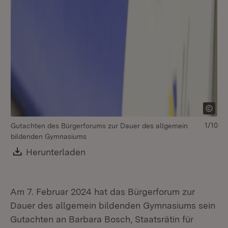
1/10
Gutachten des Bürgerforums zur Dauer des allgemein
Bü
bildenden Gymnasiums
Fü
Download:
Herunterladen
(Öffnet in neuem Fenster)
Am 7. Februar 2024 hat das Bürgerforum zur
Dauer des allgemein bildenden Gymnasiums sein
Gutachten an Barbara Bosch, Staatsrätin für