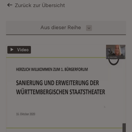
Zurück zur Übersicht
Inhalt auswählen
Aus dieser Reihe
Video