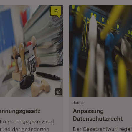
Justiz
ennungsgesetz
Anpassung
Datenschutzrecht
Ernennungsgesetz soll
Der Gesetzentwurf regel
rund der geänderten