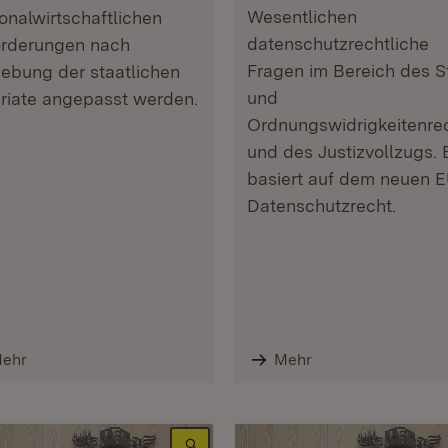
Wesentlichen
onalwirtschaftlichen
datenschutzrechtliche
rderungen nach
Fragen im Bereich des St
ebung der staatlichen
und
riate angepasst werden.
Ordnungswidrigkeitenre
und des Justizvollzugs. 
basiert auf dem neuen E
Datenschutzrecht.
ehr
Mehr