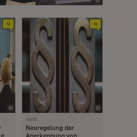
Justiz
r
Neuregelung der
ke
Anerkennung von