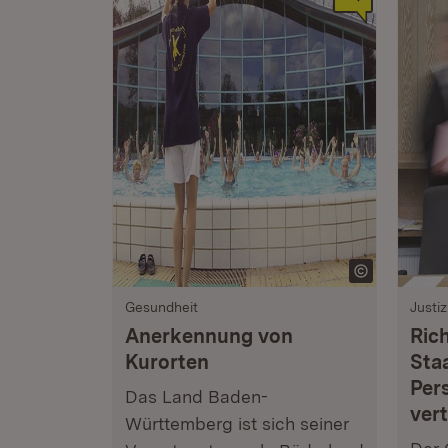
Gesundheit
Justiz
Anerkennung von
Ric
Kurorten
Sta
Per
Das Land Baden-
ver
Württemberg ist sich seiner