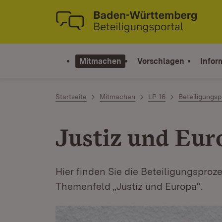
Zum Inhalt springen
Link zur Startseite
Mitmachen
Vorschlagen
Infor
Startseite
Mitmachen
LP 16
Beteiligungsp
Justiz und Eur
Hier finden Sie die Beteiligungsproz
Themenfeld „Justiz und Europa“.