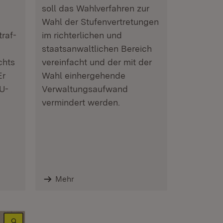
soll das Wahlverfahren zur
Wahl der Stufenvertretungen
raf-
im richterlichen und
staatsanwaltlichen Bereich
chts
vereinfacht und der mit der
Er
Wahl einhergehende
U-
Verwaltungsaufwand
vermindert werden.
Mehr