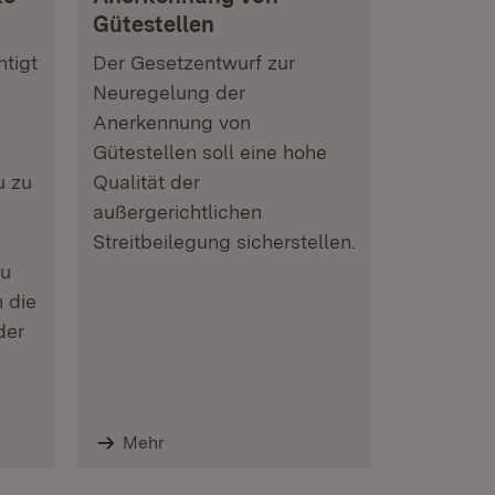
Gütestellen
tigt
Der Gesetzentwurf zur
e
Neuregelung der
Anerkennung von
Gütestellen soll eine hohe
u zu
Qualität der
außergerichtlichen
Streitbeilegung sicherstellen.
zu
 die
der
Mehr