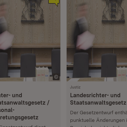
Justiz
hter- und
Landesrichter- und
atsanwaltsgesetz /
Staatsanwaltsgesetz
sonal­
Der Gesetzentwurf enthä
tretungsgesetz
punktuelle Änderungen 