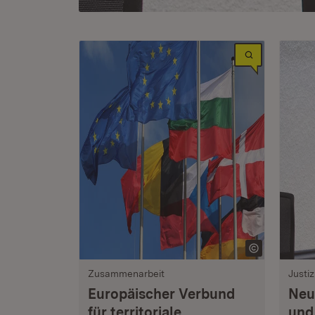
Zusammenarbeit
Justiz
Europäischer Verbund
Neut
für territoriale
und