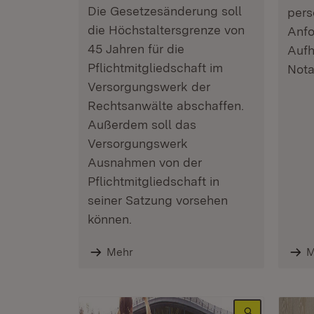
Die Gesetzesänderung soll
pers
die Höchstaltersgrenze von
Anfo
45 Jahren für die
Aufh
Pflichtmitgliedschaft im
Nota
Versorgungswerk der
Rechtsanwälte abschaffen.
Außerdem soll das
Versorgungswerk
Ausnahmen von der
Pflichtmitgliedschaft in
seiner Satzung vorsehen
können.
Mehr
M