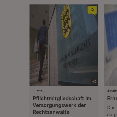
Justiz
Justiz
Pflichtmitgliedschaft im
Ern
Versorgungswerk der
Das 
Rechtsanwälte
aufg