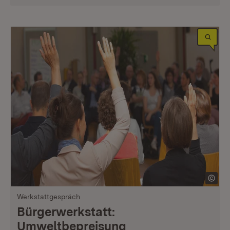
Werkstattgespräch
Bürgerwerkstatt:
Umweltbepreisung