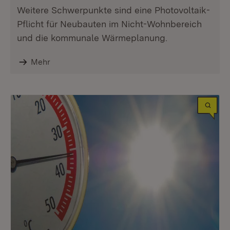
Weitere Schwerpunkte sind eine Photovoltaik-
Pflicht für Neubauten im Nicht-Wohnbereich
und die kommunale Wärmeplanung.
Mehr