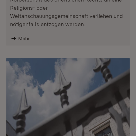
Religions- oder
Weltanschauungsgemeinschaft verliehen und
nötigenfalls entzogen werden.
Mehr