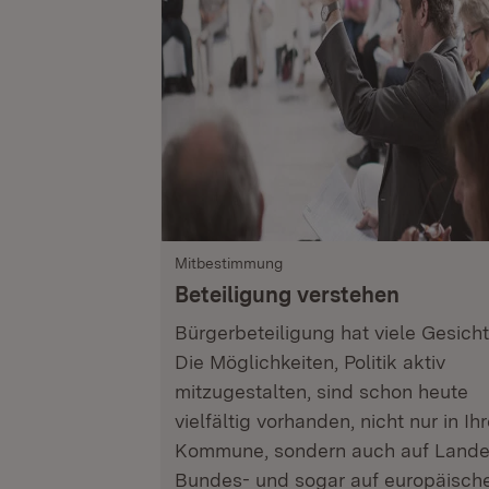
Mitbestimmung
Beteiligung verstehen
Bürgerbeteiligung hat viele Gesicht
Die Möglichkeiten, Politik aktiv
mitzugestalten, sind schon heute
vielfältig vorhanden, nicht nur in Ihr
Kommune, sondern auch auf Lande
Bundes- und sogar auf europäisch