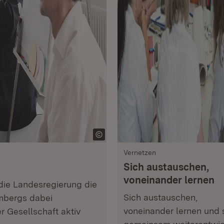
Vernetzen
Sich austauschen,
voneinander lernen
die Landesregierung die
Sich austauschen,
mbergs dabei
voneinander lernen und 
r Gesellschaft aktiv