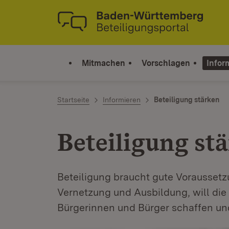
Zum Inhalt springen
Link zur Startseite
Mitmachen
Vorschlagen
Infor
Startseite
Informieren
Beteiligung stärken
Beteiligung st
Beteiligung braucht gute Vorausset
Vernetzung und Ausbildung, will die
Bürgerinnen und Bürger schaffen und