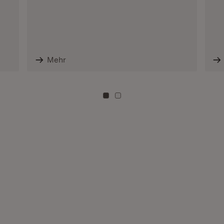
Mehr
Zu Kachel: 0
Zu Kachel: 3