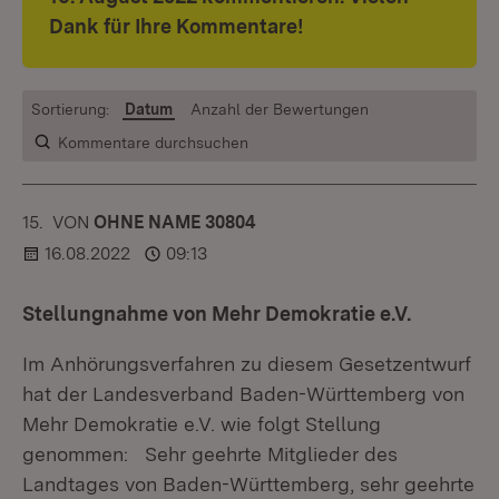
Dank für Ihre Kommentare!
Sortierung:
Datum
Anzahl der Bewertungen
Kommentare durchsuchen
15.
KOMMENTAR
VON
:
OHNE NAME 30804
16.08.2022
09:13
Stellungnahme von Mehr Demokratie e.V.
Im Anhörungsverfahren zu diesem Gesetzentwurf
hat der Landesverband Baden-Württemberg von
Mehr Demokratie e.V. wie folgt Stellung
genommen: Sehr geehrte Mitglieder des
Landtages von Baden-Württemberg, sehr geehrte