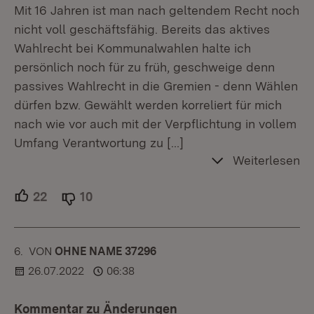
Mit 16 Jahren ist man nach geltendem Recht noch
nicht voll geschäftsfähig. Bereits das aktives
Wahlrecht bei Kommunalwahlen halte ich
persönlich noch für zu früh, geschweige denn
passives Wahlrecht in die Gremien - denn Wählen
dürfen bzw. Gewählt werden korreliert für mich
nach wie vor auch mit der Verpflichtung in vollem
Umfang Verantwortung zu
[…]
Weiterlesen
22
Unterstützer.
10
Ablehner.
6.
KOMMENTAR
VON
:
OHNE NAME 37296
26.07.2022
06:38
Kommentar zu Änderungen