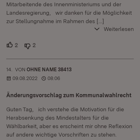
Mitarbeitende des Innenministeriums und der
Landesregierung, wir danken für die Möglichkeit
zur Stellungnahme im Rahmen des
[…]
Weiterlesen
2
Unterstützer.
2
Ablehner.
14.
KOMMENTAR
VON
:
OHNE NAME 38413
09.08.2022
08:06
Änderungsvorschlag zum Kommunalwahlrecht
Guten Tag, ich verstehe die Motivation für die
Herabsenkung des Mindestalters für die
Wählbarkeit, aber es erscheint mir ohne Reflexion
auf andere wichtige Vorschriften zu stehen.