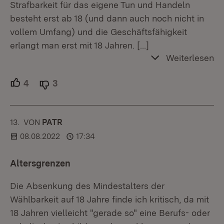
Strafbarkeit für das eigene Tun und Handeln
besteht erst ab 18 (und dann auch noch nicht in
vollem Umfang) und die Geschäftsfähigkeit
erlangt man erst mit 18 Jahren.
[…]
Weiterlesen
4
Unterstützer.
3
Ablehner.
13.
KOMMENTAR
VON
:
PATR
08.08.2022
17:34
Altersgrenzen
Die Absenkung des Mindestalters der
Wählbarkeit auf 18 Jahre finde ich kritisch, da mit
18 Jahren vielleicht "gerade so" eine Berufs- oder