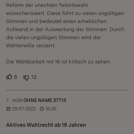
Reform der unechten Teilortswahl
wünschenswert. Diese führt zu vielen ungültigen
Stimmen und bedeutet einen erheblichen
Aufwand in der Auswertung der Stimmen. Durch
die vielen ungültigen Stimmen wird der
Wählerwille verzerrt.
Die Wählbarkeit mit 16 ist kritisch zu sehen.
8
Unterstützer.
12
Ablehner.
7.
KOMMENTAR
VON
:
OHNE NAME 37713
29.07.2022
10:35
Aktives Wahlrecht ab 16 Jahren