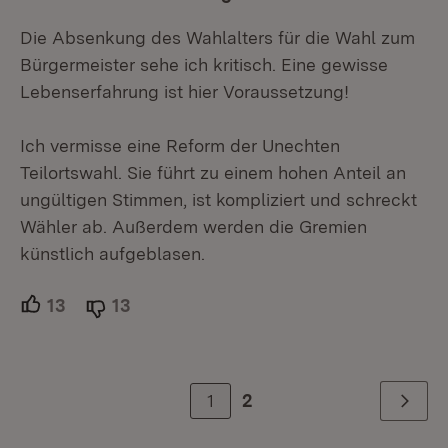
Die Absenkung des Wahlalters für die Wahl zum
Bürgermeister sehe ich kritisch. Eine gewisse
Lebenserfahrung ist hier Voraussetzung!
Ich vermisse eine Reform der Unechten
Teilortswahl. Sie führt zu einem hohen Anteil an
ungültigen Stimmen, ist kompliziert und schreckt
Wähler ab. Außerdem werden die Gremien
künstlich aufgeblasen.
13
Unterstützer.
13
Ablehner.
1
2
Weiter