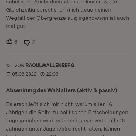
schulische Ausbildung abgeschlossen wurde.
Gleichzeitig spreche ich mich gegen einen
Wegfall der Obergrenze aus; irgendwann ist auch
mal gut!
6
Unterstützer.
7
Ablehner.
12.
KOMMENTAR
VON
:
RAOULWALLENBERG
05.08.2022
22:03
Absenkung des Wahlalters (aktiv & passiv)
Es erschließt sich mir nicht, warum allen 16
Jährigen die Reife zu politischen Entscheidungen
zugesprochen wird, während gleichzeitig alle 16
Jährigen unter Jugendstrafrecht fallen, keinen