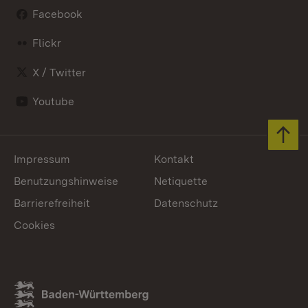
Facebook
Flickr
X / Twitter
Youtube
Zum 
Impressum
Kontakt
Benutzungshinweise
Netiquette
Barrierefreiheit
Datenschutz
Cookies
Link zum Landesportal