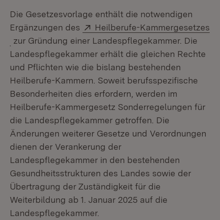
Die Gesetzesvorlage enthält die notwendigen
Extern:
Ergänzungen des
Heilberufe-Kammergesetzes
(Öffnet in neuem Fenster)
zur Gründung einer Landespflegekammer. Die
Landespflegekammer erhält die gleichen Rechte
und Pflichten wie die bislang bestehenden
Heilberufe-Kammern. Soweit berufsspezifische
Besonderheiten dies erfordern, werden im
Heilberufe-Kammergesetz Sonderregelungen für
die Landespflegekammer getroffen. Die
Änderungen weiterer Gesetze und Verordnungen
dienen der Verankerung der
Landespflegekammer in den bestehenden
Gesundheitsstrukturen des Landes sowie der
Übertragung der Zuständigkeit für die
Weiterbildung ab 1. Januar 2025 auf die
Landespflegekammer.