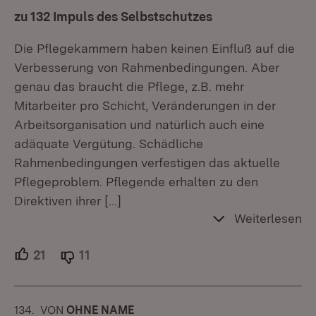
zu 132 Impuls des Selbstschutzes
Die Pflegekammern haben keinen Einfluß auf die
Verbesserung von Rahmenbedingungen. Aber
genau das braucht die Pflege, z.B. mehr
Mitarbeiter pro Schicht, Veränderungen in der
Arbeitsorganisation und natürlich auch eine
adäquate Vergütung. Schädliche
Rahmenbedingungen verfestigen das aktuelle
Pflegeproblem. Pflegende erhalten zu den
Direktiven ihrer
[…]
Weiterlesen
21
Unterstützer.
11
Ablehner.
134.
KOMMENTAR
VON
:
OHNE NAME