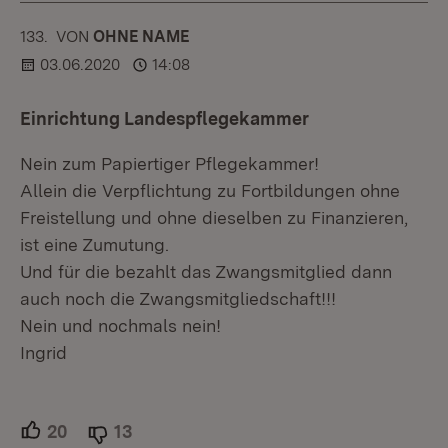
133.
KOMMENTAR
VON
:
OHNE NAME
03.06.2020
14:08
Einrichtung Landespflegekammer
Nein zum Papiertiger Pflegekammer!
Allein die Verpflichtung zu Fortbildungen ohne
Freistellung und ohne dieselben zu Finanzieren,
ist eine Zumutung.
Und für die bezahlt das Zwangsmitglied dann
auch noch die Zwangsmitgliedschaft!!!
Nein und nochmals nein!
Ingrid
20
Unterstützer.
13
Ablehner.