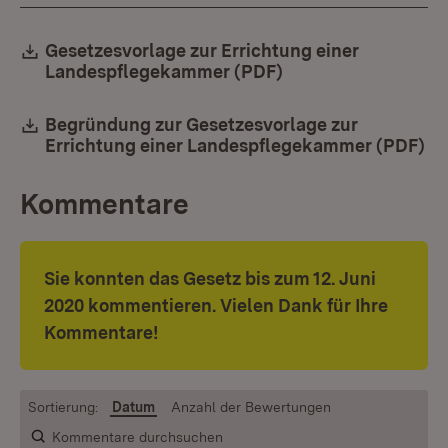
Download:
Gesetzesvorlage zur Errichtung einer
Landespflegekammer (PDF)
(Öffnet in neuem Fe
Download:
Begründung zur Gesetzesvorlage zur
Errichtung einer Landespflegekammer (PDF)
(Ö
Kommentare
Sie konnten das Gesetz bis zum 12. Juni
2020 kommentieren. Vielen Dank für Ihre
Kommentare!
Sortierung:
Datum
Anzahl der Bewertungen
Kommentare durchsuchen