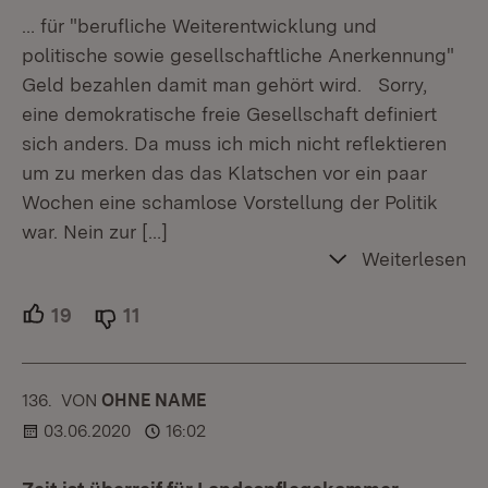
… für "berufliche Weiterentwicklung und
politische sowie gesellschaftliche Anerkennung"
Geld bezahlen damit man gehört wird. Sorry,
eine demokratische freie Gesellschaft definiert
sich anders. Da muss ich mich nicht reflektieren
um zu merken das das Klatschen vor ein paar
Wochen eine schamlose Vorstellung der Politik
war. Nein zur
[…]
Weiterlesen
19
Unterstützer.
11
Ablehner.
136.
KOMMENTAR
VON
:
OHNE NAME
03.06.2020
16:02