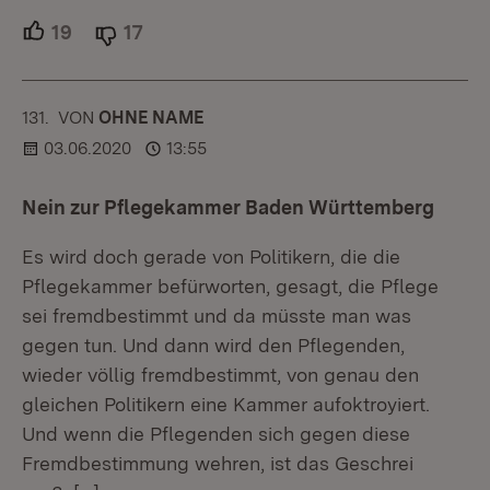
19
Unterstützer.
17
Ablehner.
131.
KOMMENTAR
VON
:
OHNE NAME
03.06.2020
13:55
Nein zur Pflegekammer Baden Württemberg
Es wird doch gerade von Politikern, die die
Pflegekammer befürworten, gesagt, die Pflege
sei fremdbestimmt und da müsste man was
gegen tun. Und dann wird den Pflegenden,
wieder völlig fremdbestimmt, von genau den
gleichen Politikern eine Kammer aufoktroyiert.
Und wenn die Pflegenden sich gegen diese
Fremdbestimmung wehren, ist das Geschrei