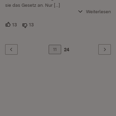
sie das Gesetz an. Nur
[…]
Weiterlesen
13
Unterstützer.
13
Ablehner.
11
24
Zurück
Weiter