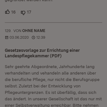
16
Unterstützer.
17
Ablehner.
129.
KOMMENTAR
VON
:
OHNE NAME
03.06.2020
12:39
Gesetzesvorlage zur Errichtung einer
Landespflegekammer (PDF)
Sehr geehrte Abgeordnete, Jahrhunderte lang
verhandelten und vehandeln alle anderen über
die berufliche Pflege, nur nicht die Berufsgruppe
selbst. Zuletzt bei der Entwicklung von
Pflegeuntergrenzen. Es ist überfällig, dass sich
das ändert. In unserer Gesellschaft ist das nur mit
einer Selbstverwaltung erreichbar. Bitte nehmen