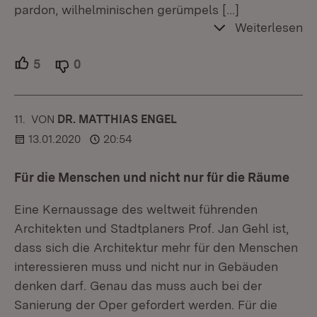
pardon, wilhelminischen gerümpels
[…]
Weiterlesen
5
Unterstützer.
0
Ablehner.
11.
KOMMENTAR
VON
:
DR. MATTHIAS ENGEL
13.01.2020
20:54
Für die Menschen und nicht nur für die Räume
Eine Kernaussage des weltweit führenden
Architekten und Stadtplaners Prof. Jan Gehl ist,
dass sich die Architektur mehr für den Menschen
interessieren muss und nicht nur in Gebäuden
denken darf. Genau das muss auch bei der
Sanierung der Oper gefordert werden. Für die