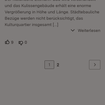
und das Kulissengebäude erhält eine enorme
Vergrößerung in Höhe und Länge. Städtebauliche
Bezüge werden nicht berücksichtigt, das
Kulturquartier insgesamt
[…]
Weiterlesen
9
Unterstützer.
0
Ablehner.
1
2
Weiter