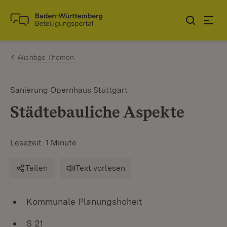
Zum Inhalt springen
Link zur Startseite
Wichtige Themen
Sanierung Opernhaus Stuttgart
Städtebauliche Aspekte
Lesezeit: 1 Minute
Teilen
Text vorlesen
Kommunale Planungshoheit
S 21