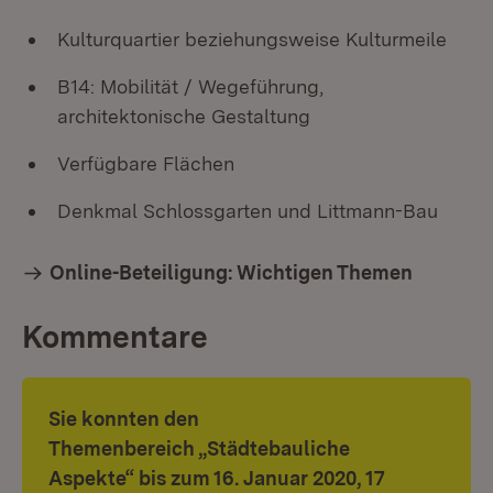
Kulturquartier beziehungsweise Kulturmeile
B14: Mobilität / Wegeführung,
architektonische Gestaltung
Verfügbare Flächen
Denkmal Schlossgarten und Littmann-Bau
Online-Beteiligung: Wichtigen Themen
Kommentare
Sie konnten den
Themenbereich „Städtebauliche
Aspekte“ bis zum 16. Januar 2020, 17