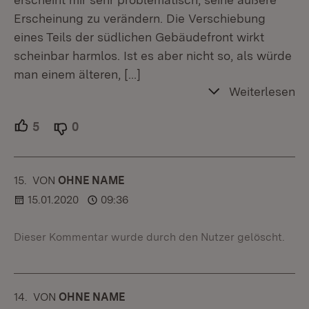
Erscheinung zu verändern. Die Verschiebung
eines Teils der südlichen Gebäudefront wirkt
scheinbar harmlos. Ist es aber nicht so, als würde
man einem älteren,
[…]
Weiterlesen
5
Unterstützer.
0
Ablehner.
15.
KOMMENTAR
VON
:
OHNE NAME
15.01.2020
09:36
Dieser Kommentar wurde durch den Nutzer gelöscht.
14.
KOMMENTAR
VON
:
OHNE NAME