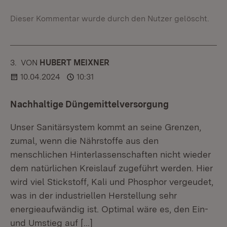
Dieser Kommentar wurde durch den Nutzer gelöscht.
3.
KOMMENTAR
VON
:
HUBERT MEIXNER
10.04.2024
10:31
Nachhaltige Düngemittelversorgung
Unser Sanitärsystem kommt an seine Grenzen,
zumal, wenn die Nährstoffe aus den
menschlichen Hinterlassenschaften nicht wieder
dem natürlichen Kreislauf zugeführt werden. Hier
wird viel Stickstoff, Kali und Phosphor vergeudet,
was in der industriellen Herstellung sehr
energieaufwändig ist. Optimal wäre es, den Ein-
und Umstieg auf
[…]