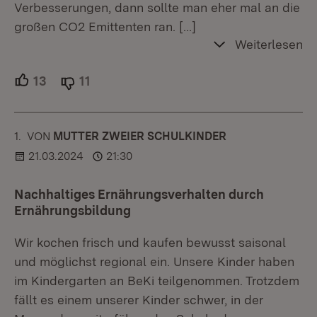
Verbesserungen, dann sollte man eher mal an die
großen CO2 Emittenten ran.
[…]
Weiterlesen
13
Unterstützer.
11
Ablehner.
1.
KOMMENTAR
VON
:
MUTTER ZWEIER SCHULKINDER
21.03.2024
21:30
Nachhaltiges Ernährungsverhalten durch
Ernährungsbildung
Wir kochen frisch und kaufen bewusst saisonal
und möglichst regional ein. Unsere Kinder haben
im Kindergarten an BeKi teilgenommen. Trotzdem
fällt es einem unserer Kinder schwer, in der