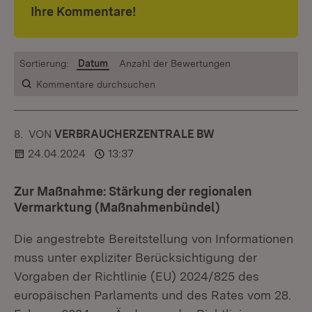
Ihre Kommentare!
Sortierung:
Datum
Anzahl der Bewertungen
Kommentare durchsuchen
8.
KOMMENTAR
VON
:
VERBRAUCHERZENTRALE BW
24.04.2024
13:37
Zur Maßnahme: Stärkung der regionalen
Vermarktung (Maßnahmenbündel)
Die angestrebte Bereitstellung von Informationen
muss unter expliziter Berücksichtigung der
Vorgaben der Richtlinie (EU) 2024/825 des
europäischen Parlaments und des Rates vom 28.