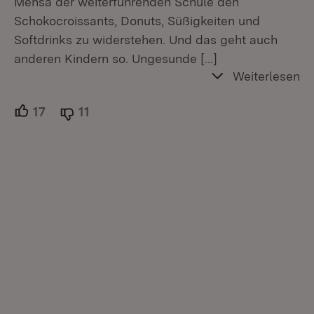
Mensa der weiterführenden Schule den
Schokocroissants, Donuts, Süßigkeiten und
Softdrinks zu widerstehen. Und das geht auch
anderen Kindern so. Ungesunde
[…]
Weiterlesen
17
Unterstützer.
11
Ablehner.