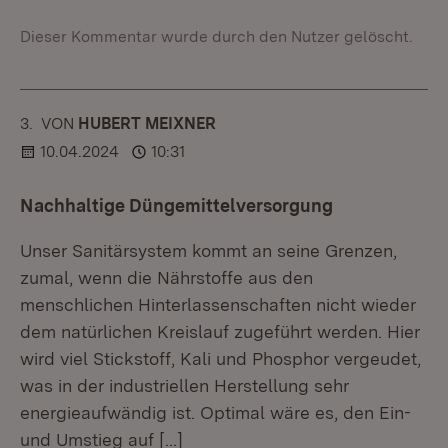
Dieser Kommentar wurde durch den Nutzer gelöscht.
3.
KOMMENTAR
VON
:
HUBERT MEIXNER
10.04.2024
10:31
Nachhaltige Düngemittelversorgung
Unser Sanitärsystem kommt an seine Grenzen,
zumal, wenn die Nährstoffe aus den
menschlichen Hinterlassenschaften nicht wieder
dem natürlichen Kreislauf zugeführt werden. Hier
wird viel Stickstoff, Kali und Phosphor vergeudet,
was in der industriellen Herstellung sehr
energieaufwändig ist. Optimal wäre es, den Ein-
und Umstieg auf
[…]