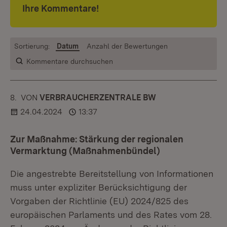
Ihre Kommentare!
Sortierung:
Datum
Anzahl der Bewertungen
Kommentare durchsuchen
8.
KOMMENTAR
VON
:
VERBRAUCHERZENTRALE BW
24.04.2024
13:37
Zur Maßnahme: Stärkung der regionalen
Vermarktung (Maßnahmenbündel)
Die angestrebte Bereitstellung von Informationen
muss unter expliziter Berücksichtigung der
Vorgaben der Richtlinie (EU) 2024/825 des
europäischen Parlaments und des Rates vom 28.