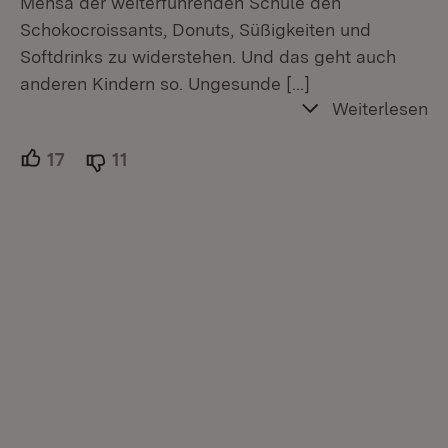
Mensa der weiterführenden Schule den
Schokocroissants, Donuts, Süßigkeiten und
Softdrinks zu widerstehen. Und das geht auch
anderen Kindern so. Ungesunde
[…]
Weiterlesen
17
Unterstützer.
11
Ablehner.