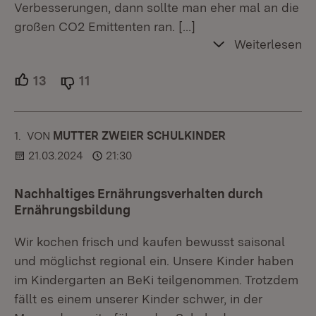
Verbesserungen, dann sollte man eher mal an die
großen CO2 Emittenten ran.
[…]
Weiterlesen
13
Unterstützer.
11
Ablehner.
1.
KOMMENTAR
VON
:
MUTTER ZWEIER SCHULKINDER
21.03.2024
21:30
Nachhaltiges Ernährungsverhalten durch
Ernährungsbildung
Wir kochen frisch und kaufen bewusst saisonal
und möglichst regional ein. Unsere Kinder haben
im Kindergarten an BeKi teilgenommen. Trotzdem
fällt es einem unserer Kinder schwer, in der