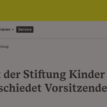
mieren
Service
eilung
 der Stiftung Kinder
schiedet Vorsitzend