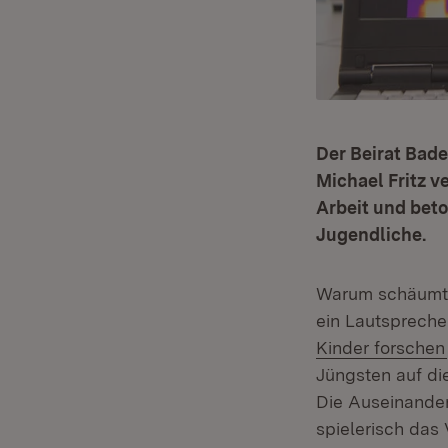
Der Beirat Bade
Michael Fritz v
Arbeit und bet
Jugendliche.
Warum schäumt 
ein Lautsprecher
Kinder forschen
Jüngsten auf di
Die Auseinander
spielerisch das