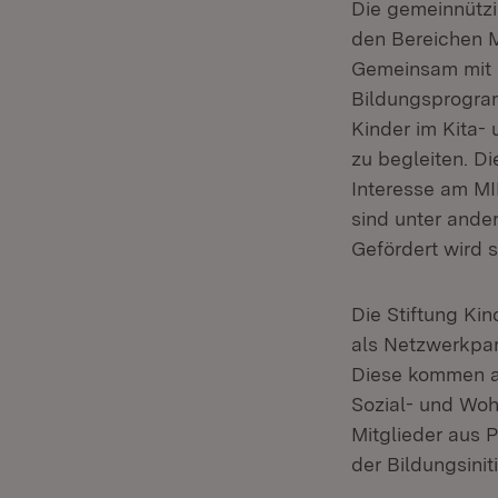
Die gemeinnützig
den Bereichen M
Gemeinsam mit i
Bildungsprogram
Kinder im Kita-
zu begleiten. Di
Interesse am MI
sind unter ande
Gefördert wird 
Die Stiftung Kin
als Netzwerkpart
Diese kommen au
Sozial- und Woh
Mitglieder aus P
der Bildungsiniti