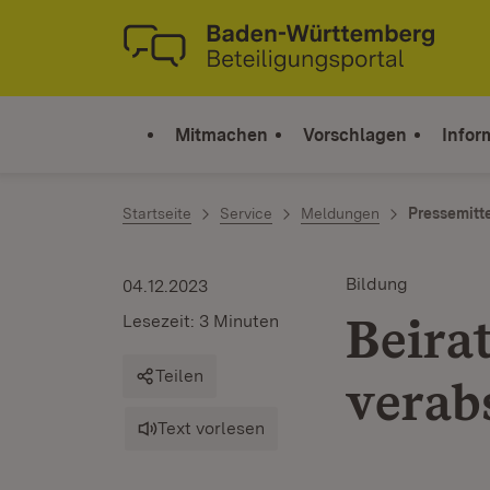
Zum Inhalt springen
Link zur Startseite
Mitmachen
Vorschlagen
Infor
Startseite
Service
Meldungen
Pressemitt
Bildung
04.12.2023
Beirat
Lesezeit: 3 Minuten
Teilen
verab
Text vorlesen