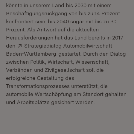
könnte in unserem Land bis 2030 mit einem
Beschäftigungsrückgang von bis zu 14 Prozent
konfrontiert sein, bis 2040 sogar mit bis zu 30
Prozent. Als Antwort auf die aktuellen
Herausforderungen hat das Land bereits in 2017
Extern:
den
Strategiedialog Automobilwirtschaft
(Öffnet in neuem Fenster)
Baden-Württemberg
gestartet. Durch den Dialog
zwischen Politik, Wirtschaft, Wissenschaft,
Verbänden und Zivilgesellschaft soll die
erfolgreiche Gestaltung des
Transformationsprozesses unterstützt, die
automobile Wertschöpfung am Standort gehalten
und Arbeitsplätze gesichert werden.