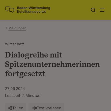
Zum Inhalt springen
Link zur Startseite
Meldungen
Wirtschaft
Dialogreihe mit
Spitzenunternehmerinnen
fortgesetzt
27.06.2024
Lesezeit: 2 Minuten
Teilen
Text vorlesen