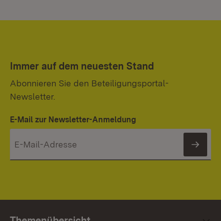
Immer auf dem neuesten Stand
Abonnieren Sie den Beteiligungsportal-
Newsletter.
E-Mail zur Newsletter-Anmeldung
News
Themenübersicht