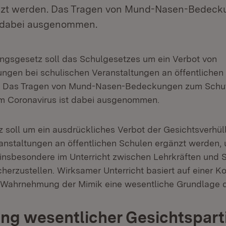
nzt werden. Das Tragen von Mund-Nasen-Bedec
 dabei ausgenommen.
gsgesetz soll das Schulgesetzes um ein Verbot von
ungen bei schulischen Veranstaltungen an öffentlichen
. Das Tragen von Mund-Nasen-Bedeckungen zum Schutz
em Coronavirus ist dabei ausgenommen.
 soll um ein ausdrückliches Verbot der Gesichtsverhül
anstaltungen an öffentlichen Schulen ergänzt werden, 
nsbesondere im Unterricht zwischen Lehrkräften und 
cherzustellen. Wirksamer Unterricht basiert auf einer 
e Wahrnehmung der Mimik eine wesentliche Grundlage da
g wesentlicher Gesichtspart