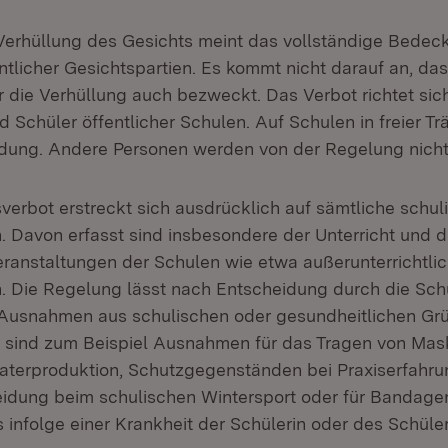
 Verhüllung des Gesichts meint das vollständige Bedec
licher Gesichtspartien. Es kommt nicht darauf an, das
r die Verhüllung auch bezweckt. Das Verbot richtet sic
 Schüler öffentlicher Schulen. Auf Schulen in freier Tr
ung. Andere Personen werden von der Regelung nicht 
verbot erstreckt sich ausdrücklich auf sämtliche schul
. Davon erfasst sind insbesondere der Unterricht und d
eranstaltungen der Schulen wie etwa außerunterrichtli
. Die Regelung lässt nach Entscheidung durch die Schu
 Ausnahmen aus schulischen oder gesundheitlichen Gr
 sind zum Beispiel Ausnahmen für das Tragen von Mask
aterproduktion, Schutzgegenständen bei Praxiserfahr
eidung beim schulischen Wintersport oder für Bandage
 infolge einer Krankheit der Schülerin oder des Schüler