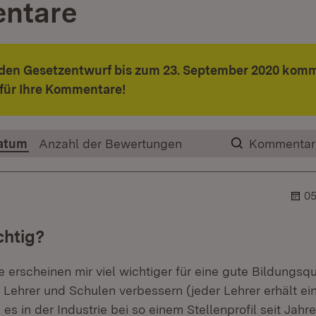
ntare
 den Gesetzentwurf bis zum 23. September 2020 komm
für Ihre Kommentare!
atum
Anzahl der Bewertungen
Kommentar
05
chtig?
erscheinen mir viel wichtiger für eine gute Bildungsqual
 Lehrer und Schulen verbessern (jeder Lehrer erhält e
 es in der Industrie bei so einem Stellenprofil seit Jahre