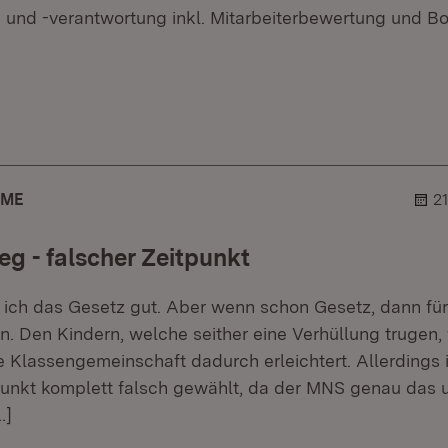
 und -verantwortung inkl. Mitarbeiterbewertung und B
er.
lehner.
AME
2
eg - falscher Zeitpunkt
 ich das Gesetz gut. Aber wenn schon Gesetz, dann für
 Den Kindern, welche seither eine Verhüllung trugen,
ie Klassengemeinschaft dadurch erleichtert. Allerdings 
unkt komplett falsch gewählt, da der MNS genau das u
…]