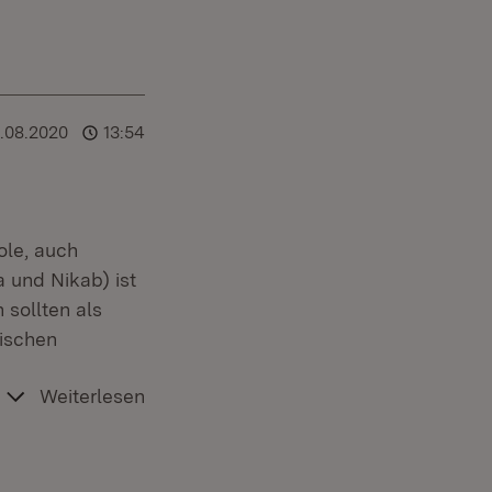
1.08.2020
13:54
ole, auch
a und Nikab) ist
sollten als
ischen
Weiterlesen