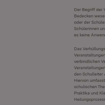
Der Begriff der
Bedecken wesent
oder der Schüle
Schülerinnen und
es keine Anwend
Das Verhüllungs
Veranstaltungen
verbindlichen V
Veranstaltungen
den Schulleiter
Hiervon umfasst
schulischen The
Praktika und Kl
Heilungsprozess