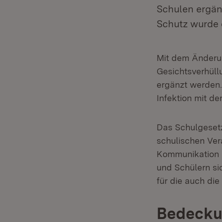
Schulen ergä
Schutz wurde
Mit dem Änderun
Gesichtsverhüll
ergänzt werden
Infektion mit d
Das Schulgesetz
schulischen Ver
Kommunikation i
und Schülern si
für die auch di
Bedeckun