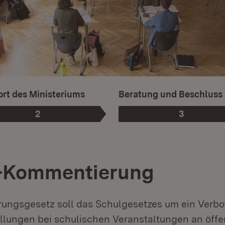
rt des Ministeriums
Beratung und Beschluss
2
3
Phase
:
Phase
:
-Kommentierung
ungsgesetz soll das Schulgesetzes um ein Verbo
llungen bei schulischen Veranstaltungen an öffe