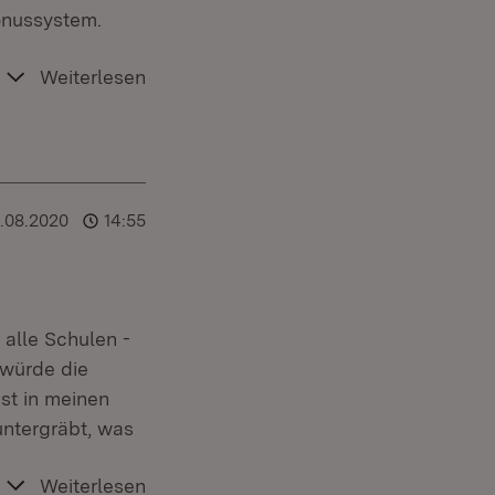
onussystem.
Weiterlesen
1.08.2020
14:55
 alle Schulen -
 würde die
ist in meinen
ntergräbt, was
Weiterlesen