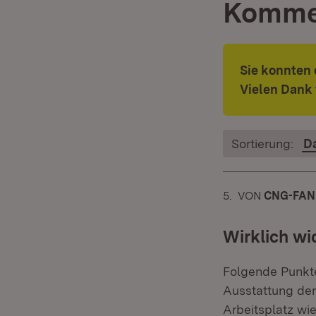
Komme
Sie konnten
Vielen Dank 
Sortierung:
D
5.
KOMMENTAR
VON
:
CNG-FAN
Wirklich wi
Folgende Punkte 
Ausstattung der
Arbeitsplatz wie