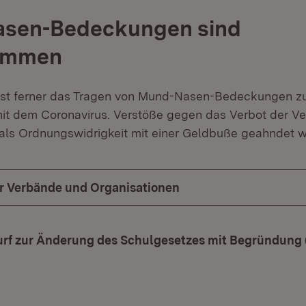
sen-Bedeckungen sind
ommen
t ferner das Tragen von Mund-Nasen-Bedeckungen zu
 mit dem Coronavirus. Verstöße gegen das Verbot der V
 als Ordnungswidrigkeit mit einer Geldbuße geahndet 
ür Verbände und Organisationen
rf zur Änderung des Schulgesetzes mit Begründung