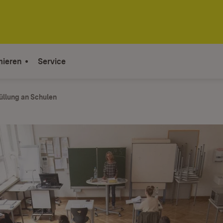
mieren
Service
üllung an Schulen