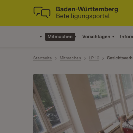
Zum Inhalt springen
Link zur Startseite
Mitmachen
Vorschlagen
Infor
Startseite
Mitmachen
LP 16
Gesichtsverh