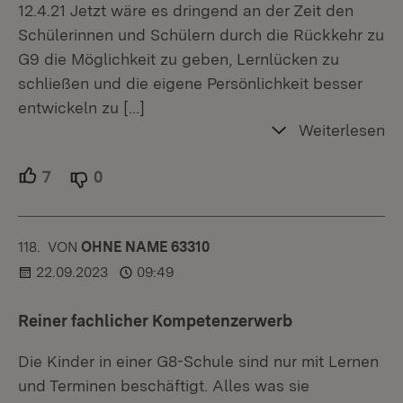
12.4.21 Jetzt wäre es dringend an der Zeit den
Schülerinnen und Schülern durch die Rückkehr zu
G9 die Möglichkeit zu geben, Lernlücken zu
schließen und die eigene Persönlichkeit besser
entwickeln zu
[…]
Weiterlesen
7
Unterstützer.
0
Ablehner.
118.
KOMMENTAR
VON
:
OHNE NAME 63310
22.09.2023
09:49
Reiner fachlicher Kompetenzerwerb
Die Kinder in einer G8-Schule sind nur mit Lernen
und Terminen beschäftigt. Alles was sie