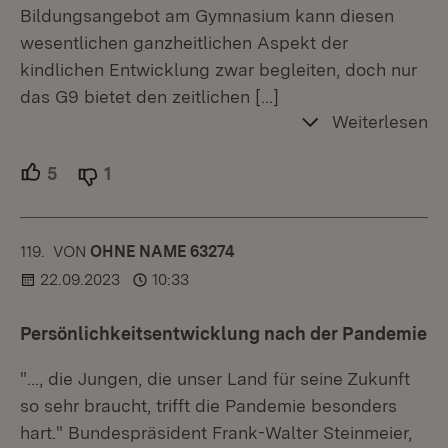
Bildungsangebot am Gymnasium kann diesen
wesentlichen ganzheitlichen Aspekt der
kindlichen Entwicklung zwar begleiten, doch nur
das G9 bietet den zeitlichen
[…]
Weiterlesen
5
Unterstützer.
1
Ablehner.
119.
KOMMENTAR
VON
:
OHNE NAME 63274
22.09.2023
10:33
Persönlichkeitsentwicklung nach der Pandemie
"..., die Jungen, die unser Land für seine Zukunft
so sehr braucht, trifft die Pandemie besonders
hart." Bundespräsident Frank-Walter Steinmeier,