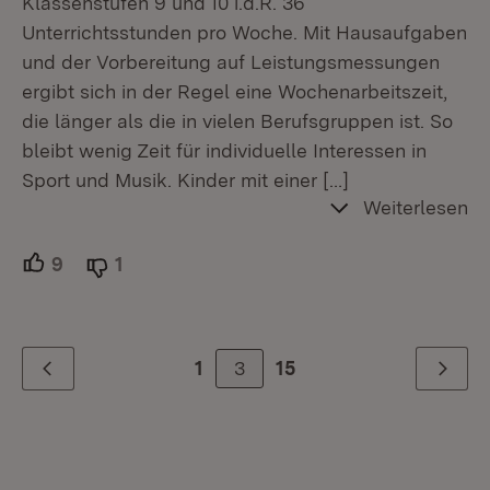
Klassenstufen 9 und 10 i.d.R. 36
Unterrichtsstunden pro Woche. Mit Hausaufgaben
und der Vorbereitung auf Leistungsmessungen
ergibt sich in der Regel eine Wochenarbeitszeit,
die länger als die in vielen Berufsgruppen ist. So
bleibt wenig Zeit für individuelle Interessen in
Sport und Musik. Kinder mit einer
[…]
Weiterlesen
9
Unterstützer.
1
Ablehner.
3
1
15
Zurück
Weiter