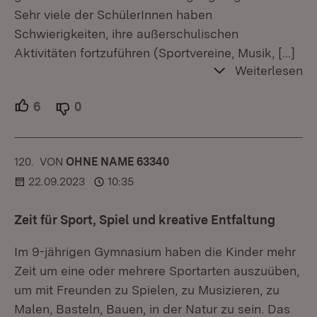
Sehr viele der SchülerInnen haben
Schwierigkeiten, ihre außerschulischen
Aktivitäten fortzuführen (Sportvereine, Musik,
[…]
Weiterlesen
6
Unterstützer.
0
Ablehner.
120.
KOMMENTAR
VON
:
OHNE NAME 63340
22.09.2023
10:35
Zeit für Sport, Spiel und kreative Entfaltung
Im 9-jährigen Gymnasium haben die Kinder mehr
Zeit um eine oder mehrere Sportarten auszuüben,
um mit Freunden zu Spielen, zu Musizieren, zu
Malen, Basteln, Bauen, in der Natur zu sein. Das