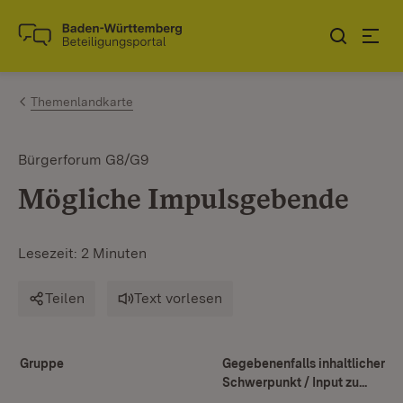
Zum Inhalt springen
Link zur Startseite
Themenlandkarte
Bürgerforum G8/G9
Mögliche Impulsgebende
Lesezeit: 2 Minuten
Teilen
Text vorlesen
Gruppe
Gegebenenfalls inhaltlicher
Schwerpunkt / Input zu...