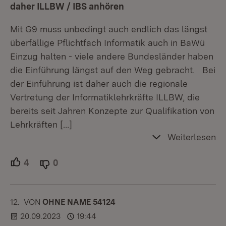
daher ILLBW / IBS anhören
Mit G9 muss unbedingt auch endlich das längst
überfällige Pflichtfach Informatik auch in BaWü
Einzug halten - viele andere Bundesländer haben
die Einführung längst auf den Weg gebracht. Bei
der Einführung ist daher auch die regionale
Vertretung der Informatiklehrkräfte ILLBW, die
bereits seit Jahren Konzepte zur Qualifikation von
Lehrkräften
[…]
Weiterlesen
4
Unterstützer.
0
Ablehner.
12.
KOMMENTAR
VON
:
OHNE NAME 54124
20.09.2023
19:44