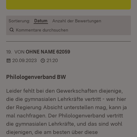
Sortierung:
Datum
Anzahl der Bewertungen
Kommentare durchsuchen
19.
KOMMENTAR
VON
:
OHNE NAME 62059
20.09.2023
21:20
Philologenverband BW
Leider fehlt bei den Gewerkschaften diejenige,
die die gymnasialen Lehrkräfte vertritt - wer hier
der Regierung Absicht unterstellen mag, kann ja
mal nachfragen. Der Philologenverband vertritt
die gymnasialen Lehrkräfte, und das sind wohl
diejenigen, die am besten über diese