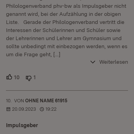
Philologenverband phv-bw als Impulsgeber nicht
genannt wird, bei der Aufzählung in der obigen
Liste. Gerade der Philologenverband vertritt die
Interessen der Schülerinnen und Schüler sowie
der Lehrerinnen und Lehrer am Gymnasium und
sollte unbedingt mit einbezogen werden, wenn es
um die Frage geht,
[…]
Weiterlesen
10
Unterstützer.
1
Ablehner.
10.
KOMMENTAR
VON
:
OHNE NAME 61915
20.09.2023
19:22
Impulsgeber