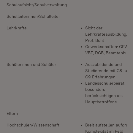
Schulaufsicht/Schulverwaltung
Schulleiterinnen/Schulleiter
Lehrkräfte
Sicht der
Lehrkräfteausbildung,
Prof. Bohl
Gewerkschaften: GEW,
VBE, DGB, Beamtenbund
Schülerinnen und Schüler
Auszubildende und
Studierende mit G8- und
G9-Erfahrungen
Landesschülerbeirat
besonders
berücksichtigen als
Hauptbetroffene
Eltern
Hochschulen/Wissenschaft
Breit aufstellen aufgrund
Komplexität im Feld